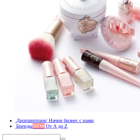
Дропшиппинг
Начни бизнес с нами
Бренды
NEW
От А до Z