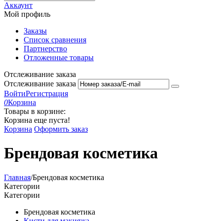
Аккаунт
Мой профиль
Заказы
Список сравнения
Партнерство
Отложенные товары
Отслеживание заказа
Отслеживание заказа
Войти
Регистрация
0
Корзина
Товары в корзине:
Корзина еще пуста!
Корзина
Оформить заказ
Брендовая косметика
Главная
/
Брендовая косметика
Категории
Категории
Брендовая косметика
Кисти для макияжа