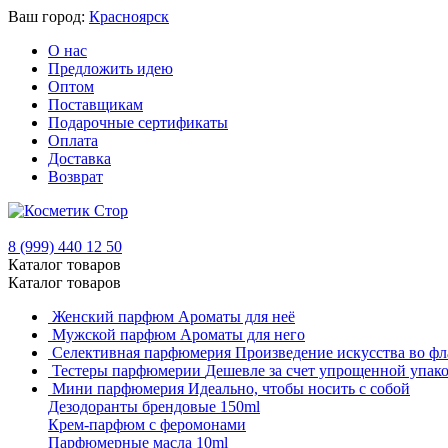
Ваш город:
Красноярск
О нас
Предложить идею
Оптом
Поставщикам
Подарочные сертификаты
Оплата
Доставка
Возврат
8 (999) 440 12 50
Каталог товаров
Каталог товаров
Женский парфюм
Ароматы для неё
Мужской парфюм
Ароматы для него
Селективная парфюмерия
Произведение искусства во фл
Тестеры парфюмерии
Дешевле за счет упрощенной упак
Мини парфюмерия
Идеально, чтобы носить с собой
Дезодоранты брендовые 150ml
Крем-парфюм с феромонами
Парфюмерные масла 10ml