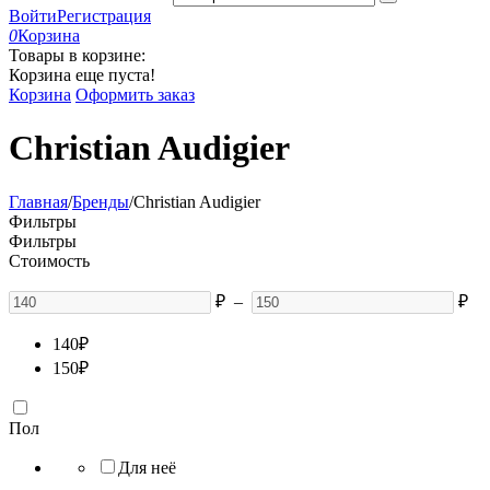
Войти
Регистрация
0
Корзина
Товары в корзине:
Корзина еще пуста!
Корзина
Оформить заказ
Christian Audigier
Главная
/
Бренды
/
Christian Audigier
Фильтры
Фильтры
Стоимость
₽
–
₽
140
₽
150
₽
Пол
Для неё