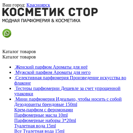
Ваш город:
Красноярск
Каталог товаров
Каталог товаров
Женский парфюм
Ароматы для неё
Мужской парфюм
Ароматы для него
Селективная парфюмерия
Произведение искусства во
флаконе
Тестеры парфюмерии
Дешевле за счет упрощенной
упаковки
Мини парфюмерия
Идеально, чтобы носить с собой
Дезодоранты брендовые 150ml
Крем-парфюм с феромонами
Парфюмерные масла 10ml
Парфюмерные наборы 3*20ml
Туалетная вода 15ml
Все Туалетная вода 15ml