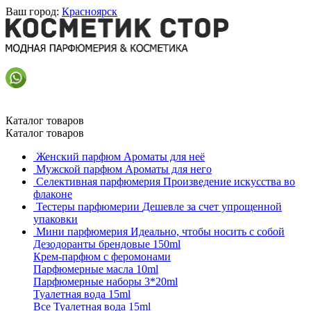
Ваш город:
Красноярск
Каталог товаров
Каталог товаров
Женский парфюм
Ароматы для неё
Мужской парфюм
Ароматы для него
Селективная парфюмерия
Произведение искусства во
флаконе
Тестеры парфюмерии
Дешевле за счет упрощенной
упаковки
Мини парфюмерия
Идеально, чтобы носить с собой
Дезодоранты брендовые 150ml
Крем-парфюм с феромонами
Парфюмерные масла 10ml
Парфюмерные наборы 3*20ml
Туалетная вода 15ml
Все Туалетная вода 15ml