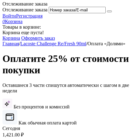
Отслеживание заказа
Отслеживание заказа
Войти
Регистрация
0
Корзина
Товары в корзине:
Корзина еще пуста!
Корзина
Оформить заказ
Главная
/
Lacoste Challenge Re/Fresh 90ml
/
Оплата «Долями»
Оплатите 25% от стоимости
покупки
Оставшиеся 3 части спишутся автоматически с шагом в две
недели
Без процентов и комиссий
Как обычная оплата картой
Сегодня
1,421.00
₽