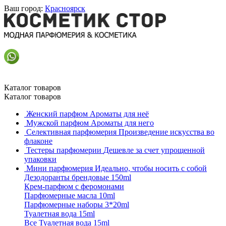
Ваш город:
Красноярск
Каталог товаров
Каталог товаров
Женский парфюм
Ароматы для неё
Мужской парфюм
Ароматы для него
Селективная парфюмерия
Произведение искусства во
флаконе
Тестеры парфюмерии
Дешевле за счет упрощенной
упаковки
Мини парфюмерия
Идеально, чтобы носить с собой
Дезодоранты брендовые 150ml
Крем-парфюм с феромонами
Парфюмерные масла 10ml
Парфюмерные наборы 3*20ml
Туалетная вода 15ml
Все Туалетная вода 15ml