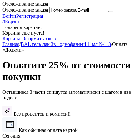
Отслеживание заказа
Отслеживание заказа
Войти
Регистрация
0
Корзина
Товары в корзине:
Корзина еще пуста!
Корзина
Оформить заказ
Главная
/
BAL гель-лак 3в1 однофазный 11мл №113
/
Оплата
«Долями»
Оплатите 25% от стоимости
покупки
Оставшиеся 3 части спишутся автоматически с шагом в две
недели
Без процентов и комиссий
Как обычная оплата картой
Сегодня