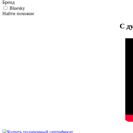
Бренд
Bluesky
Найти похожие
С д