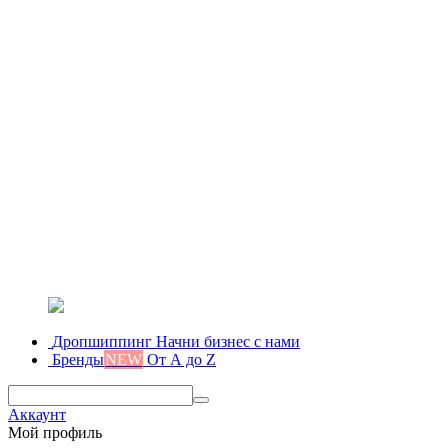
Дропшиппинг
Начни бизнес с нами
Бренды
NEW
От А до Z
Аккаунт
Мой профиль