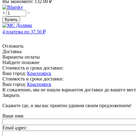
Вы экономите:
132.00
₽
+
−
Купить
4 платежа по
37.50
₽
Отложить
Доставка
Варианты оплаты
Найдите похожие
Стоимость и сроки доставки:
Ваш город:
Красноярск
Стоимость и сроки доставки:
Ваш город:
Красноярск
К сожалению, мы не нашли вариантов доставки до вашего мест
Закрыть
Скажите где, и мы вас приятно удивим своим предложением!
Ваше имя:
Email адрес: