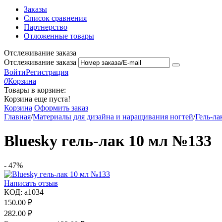
Заказы
Список сравнения
Партнерство
Отложенные товары
Отслеживание заказа
Отслеживание заказа
Войти
Регистрация
0
Корзина
Товары в корзине:
Корзина еще пуста!
Корзина
Оформить заказ
Главная
/
Материалы для дизайна и наращивания ногтей
/
Гель-ла
Bluesky гель-лак 10 мл №133
-
47%
Написать отзыв
КОД:
a1034
150.00
₽
282.00
₽