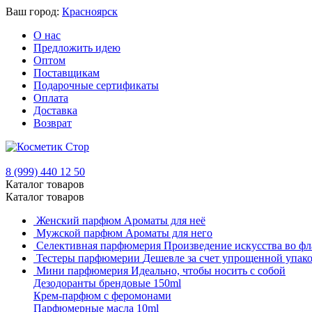
Ваш город:
Красноярск
О нас
Предложить идею
Оптом
Поставщикам
Подарочные сертификаты
Оплата
Доставка
Возврат
8 (999) 440 12 50
Каталог товаров
Каталог товаров
Женский парфюм
Ароматы для неё
Мужской парфюм
Ароматы для него
Селективная парфюмерия
Произведение искусства во фл
Тестеры парфюмерии
Дешевле за счет упрощенной упак
Мини парфюмерия
Идеально, чтобы носить с собой
Дезодоранты брендовые 150ml
Крем-парфюм с феромонами
Парфюмерные масла 10ml