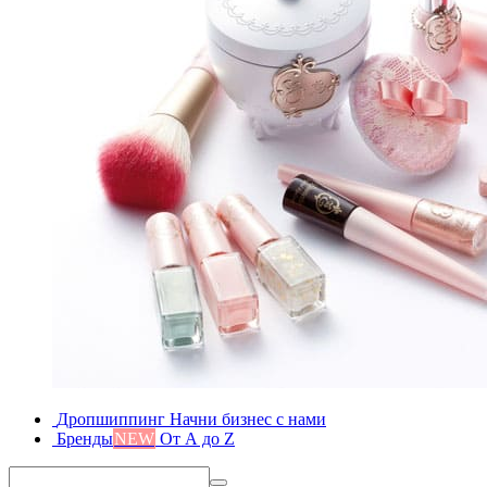
Дропшиппинг
Начни бизнес с нами
Бренды
NEW
От А до Z