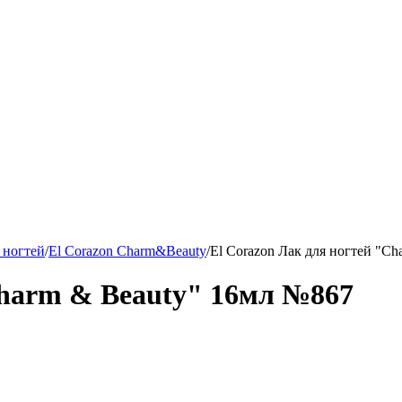
 ногтей
/
El Corazon Charm&Beauty
/
El Corazon Лак для ногтей "C
Charm & Beauty" 16мл №867