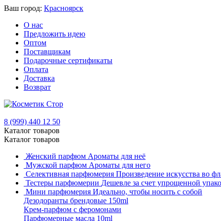
Ваш город:
Красноярск
О нас
Предложить идею
Оптом
Поставщикам
Подарочные сертификаты
Оплата
Доставка
Возврат
8 (999) 440 12 50
Каталог товаров
Каталог товаров
Женский парфюм
Ароматы для неё
Мужской парфюм
Ароматы для него
Селективная парфюмерия
Произведение искусства во фл
Тестеры парфюмерии
Дешевле за счет упрощенной упак
Мини парфюмерия
Идеально, чтобы носить с собой
Дезодоранты брендовые 150ml
Крем-парфюм с феромонами
Парфюмерные масла 10ml