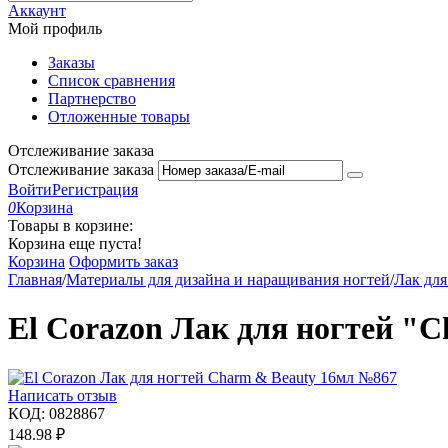
Аккаунт
Мой профиль
Заказы
Список сравнения
Партнерство
Отложенные товары
Отслеживание заказа
Отслеживание заказа
Войти
Регистрация
0
Корзина
Товары в корзине:
Корзина еще пуста!
Корзина
Оформить заказ
Главная
/
Материалы для дизайна и наращивания ногтей
/
Лак для
El Corazon Лак для ногтей "
Написать отзыв
КОД:
0828867
148.98
₽