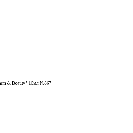
harm & Beauty" 16мл №867