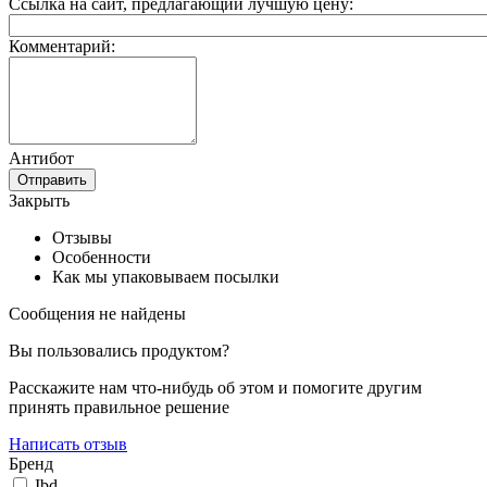
Ссылка на сайт, предлагающий лучшую цену:
Комментарий:
Антибот
Отправить
Закрыть
Отзывы
Особенности
Как мы упаковываем посылки
Сообщения не найдены
Вы пользовались продуктом?
Расскажите нам что-нибудь об этом и помогите другим
принять правильное решение
Написать отзыв
Бренд
Ibd