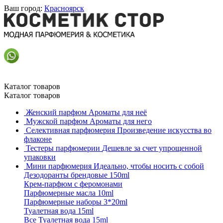
Ваш город:
Красноярск
Каталог товаров
Каталог товаров
Женский парфюм
Ароматы для неё
Мужской парфюм
Ароматы для него
Селективная парфюмерия
Произведение искусства во
флаконе
Тестеры парфюмерии
Дешевле за счет упрощенной
упаковки
Мини парфюмерия
Идеально, чтобы носить с собой
Дезодоранты брендовые 150ml
Крем-парфюм с феромонами
Парфюмерные масла 10ml
Парфюмерные наборы 3*20ml
Туалетная вода 15ml
Все Туалетная вода 15ml