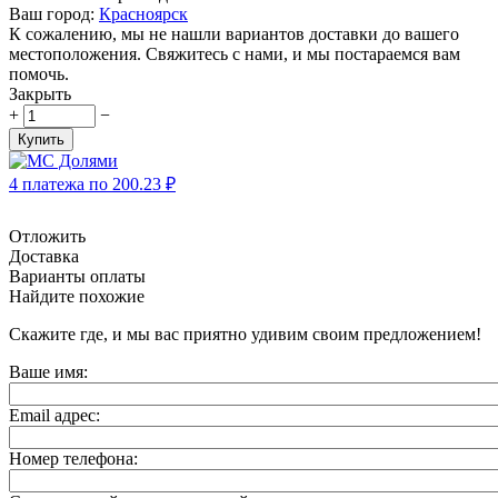
Ваш город:
Красноярск
К сожалению, мы не нашли вариантов доставки до вашего
местоположения. Свяжитесь с нами, и мы постараемся вам
помочь.
Закрыть
+
−
Купить
4 платежа по
200.23
₽
Отложить
Доставка
Варианты оплаты
Найдите похожие
Скажите где, и мы вас приятно удивим своим предложением!
Ваше имя:
Email адрес:
Номер телефона: