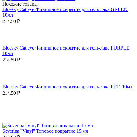
Похожие товары
Bluesky Cat eye Финишное покрытие для гель-лака GREEN
10мл
214.50
₽
Bluesky Cat eye Финишное покрытие для гель-лака PURPLE
10мл
214.50
₽
Bluesky Cat eye Финишное покрытие для гель-лака RED 10мл
214.50
₽
Severina ''Vinyl'' Топовое покрытие 15 мл