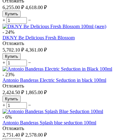
Отложить
6,255.00
₽
4,618.00
₽
Купить
+
−
-
24%
DKNY Be Delicious Fresh Blossom
Отложить
5,702.10
₽
4,361.00
₽
Купить
+
−
-
23%
Antonio Banderas Electric Seduction in black 100ml
Отложить
2,424.50
₽
1,865.00
₽
Купить
+
−
-
6%
Antonio Banderas Splash blue seduction 100ml
Отложить
2,751.40
₽
2,578.00
₽