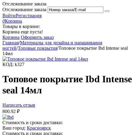
Отслеживание заказа
Отслеживание заказа
Войти
Регистрация
0
Корзина
Товары в корзине:
Корзина еще пуста!
Корзина
Оформить заказ
Главная
/
Материалы для дизайна и наращивания
ногтей
/
Топовые покрытия
/
Топовое покрытие Ibd Intense seal
14мл
КОД:
k327
Топовое покрытие Ibd Intense
seal 14мл
Написать отзыв
800.92
₽
Стоимость и сроки доставки:
Ваш город:
Красноярск
Стоимость и сроки доставки: