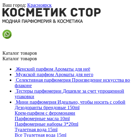
Ваш город:
Красноярск
Каталог товаров
Каталог товаров
Женский парфюм
Ароматы для неё
Мужской парфюм
Ароматы для него
Селективная парфюмерия
Произведение искусства во
флаконе
Тестеры парфюмерии
Дешевле за счет упрощенной
упаковки
Мини парфюмерия
Идеально, чтобы носить с собой
Дезодоранты брендовые 150ml
Крем-парфюм с феромонами
Парфюмерные масла 10ml
Парфюмерные наборы 3*20ml
Туалетная вода 15ml
Все Туалетная вода 15ml