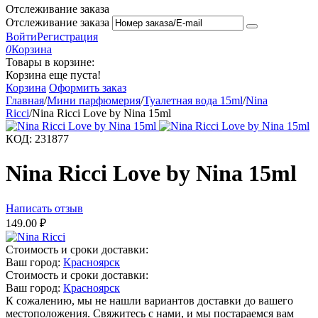
Отслеживание заказа
Отслеживание заказа
Войти
Регистрация
0
Корзина
Товары в корзине:
Корзина еще пуста!
Корзина
Оформить заказ
Главная
/
Мини парфюмерия
/
Туалетная вода 15ml
/
Nina
Ricci
/
Nina Ricci Love by Nina 15ml
КОД:
231877
Nina Ricci Love by Nina 15ml
Написать отзыв
149.00
₽
Стоимость и сроки доставки:
Ваш город:
Красноярск
Стоимость и сроки доставки:
Ваш город:
Красноярск
К сожалению, мы не нашли вариантов доставки до вашего
местоположения. Свяжитесь с нами, и мы постараемся вам