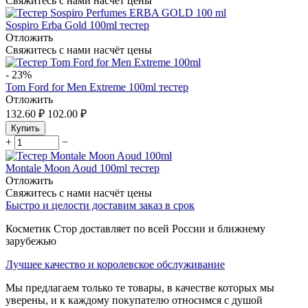
Свяжитесь с нами насчёт цены
Sospiro Erba Gold 100ml тестер
Отложить
Свяжитесь с нами насчёт цены
-
23%
Tom Ford for Men Extreme 100ml тестер
Отложить
132.60
₽
102.00
₽
Купить
+
−
Montale Moon Aoud 100ml тестер
Отложить
Свяжитесь с нами насчёт цены
Быстро и целости доставим заказ в срок
Косметик Стор доставляет по всей России и ближнему
зарубежью
Лучшее качество и королевское обслуживание
Мы предлагаем только те товары, в качестве которых мы
уверены, и к каждому покупателю относимся с душой