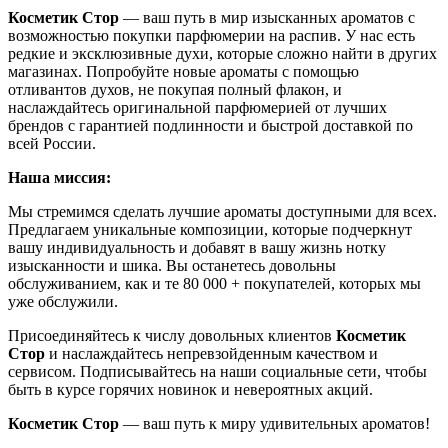
Косметик Стор
— ваш путь в мир изысканных ароматов с
возможностью покупки парфюмерии на распив. У нас есть
редкие и эксклюзивные духи, которые сложно найти в других
магазинах. Попробуйте новые ароматы с помощью
отливантов духов, не покупая полный флакон, и
наслаждайтесь оригинальной парфюмерией от лучших
брендов с гарантией подлинности и быстрой доставкой по
всей России.
Наша миссия:
Мы стремимся сделать лучшие ароматы доступными для всех.
Предлагаем уникальные композиции, которые подчеркнут
вашу индивидуальность и добавят в вашу жизнь нотку
изысканности и шика. Вы останетесь довольны
обслуживанием, как и те 80 000 + покупателей, которых мы
уже обслужили.
Присоединяйтесь к числу довольных клиентов
Косметик
Стор
и наслаждайтесь непревзойденным качеством и
сервисом. Подписывайтесь на наши социальные сети, чтобы
быть в курсе горячих новинок и невероятных акций.
Косметик Стор
— ваш путь к миру удивительных ароматов!