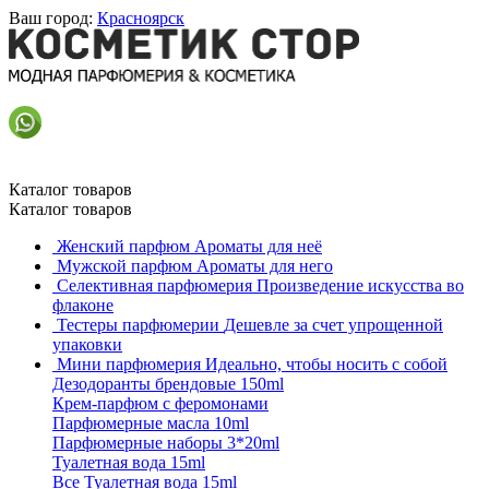
Ваш город:
Красноярск
Каталог товаров
Каталог товаров
Женский парфюм
Ароматы для неё
Мужской парфюм
Ароматы для него
Селективная парфюмерия
Произведение искусства во
флаконе
Тестеры парфюмерии
Дешевле за счет упрощенной
упаковки
Мини парфюмерия
Идеально, чтобы носить с собой
Дезодоранты брендовые 150ml
Крем-парфюм с феромонами
Парфюмерные масла 10ml
Парфюмерные наборы 3*20ml
Туалетная вода 15ml
Все Туалетная вода 15ml