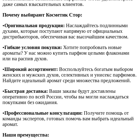
даже самых взыскательных клиентов.
Почему выбирают Косметик Стор:
•
Оригинальная продукция:
Наслаждайтесь подлинными
духами, которые поступают напрямую от официальных
дистрибьюторов, обеспечивая вас высочайшим качеством.
•
Гибкие условия покупки:
Хотите попробовать новые
ароматы? У нас можно купить парфюм целыми флаконами
или на распив духов.
•
Широкий ассортимент:
Воспользуйтесь богатым выбором
женских и мужских духов, селективных и унисекс парфюмов.
Найдите идеальный аромат среди множества предложений.
•
Быстрая доставка:
Ваши заказы будут доставлены
оперативно по всей России, чтобы вы могли наслаждаться
покупками без ожидания.
•
Профессиональные консультации:
Получите помощь от
команды экспертов, готовых помочь вам выбрать идеальный
аромат.
Наши премущества: