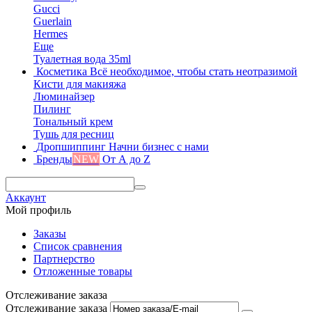
Gucci
Guerlain
Hermes
Еще
Туалетная вода 35ml
Косметика
Всё необходимое, чтобы стать неотразимой
Кисти для макияжа
Люминайзер
Пилинг
Тональный крем
Тушь для ресниц
Дропшиппинг
Начни бизнес с нами
Бренды
NEW
От А до Z
Аккаунт
Мой профиль
Заказы
Список сравнения
Партнерство
Отложенные товары
Отслеживание заказа
Отслеживание заказа