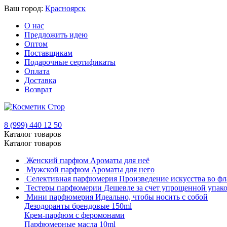
Ваш город:
Красноярск
О нас
Предложить идею
Оптом
Поставщикам
Подарочные сертификаты
Оплата
Доставка
Возврат
8 (999) 440 12 50
Каталог товаров
Каталог товаров
Женский парфюм
Ароматы для неё
Мужской парфюм
Ароматы для него
Селективная парфюмерия
Произведение искусства во фл
Тестеры парфюмерии
Дешевле за счет упрощенной упак
Мини парфюмерия
Идеально, чтобы носить с собой
Дезодоранты брендовые 150ml
Крем-парфюм с феромонами
Парфюмерные масла 10ml