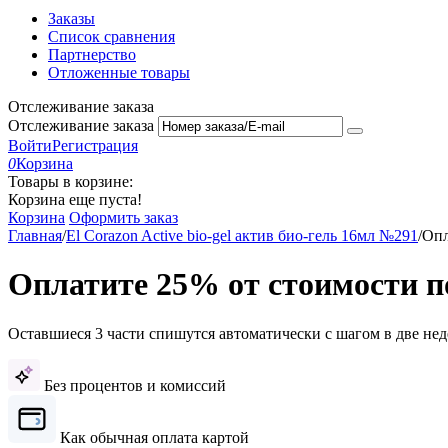
Заказы
Список сравнения
Партнерство
Отложенные товары
Отслеживание заказа
Отслеживание заказа
Войти
Регистрация
0
Корзина
Товары в корзине:
Корзина еще пуста!
Корзина
Оформить заказ
Главная
/
El Corazon Active bio-gel актив био-гель 16мл №291
/
Опл
Оплатите 25% от стоимости 
Оставшиеся 3 части спишутся автоматически с шагом в две не
Без процентов и комиссий
Как обычная оплата картой