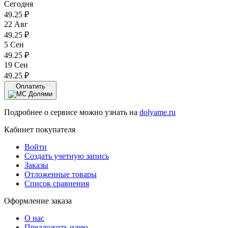
Сегодня
49.25
₽
22 Авг
49.25
₽
5 Сен
49.25
₽
19 Сен
49.25
₽
Оплатить
Подробнее о сервисе можно узнать на
dolyame.ru
Кабинет покупателя
Войти
Создать учетную запись
Заказы
Отложенные товары
Список сравнения
Оформление заказа
О нас
Предложить идею