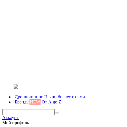
Дропшиппинг
Начни бизнес с нами
Бренды
NEW
От А до Z
Аккаунт
Мой профиль