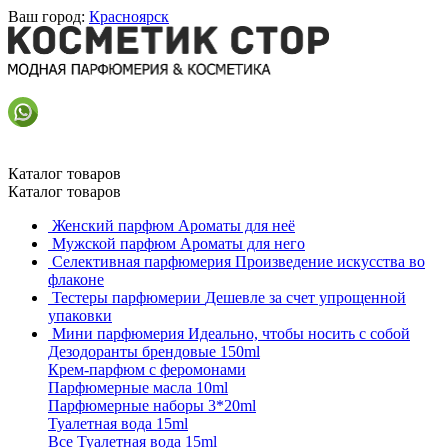
Ваш город:
Красноярск
Каталог товаров
Каталог товаров
Женский парфюм
Ароматы для неё
Мужской парфюм
Ароматы для него
Селективная парфюмерия
Произведение искусства во
флаконе
Тестеры парфюмерии
Дешевле за счет упрощенной
упаковки
Мини парфюмерия
Идеально, чтобы носить с собой
Дезодоранты брендовые 150ml
Крем-парфюм с феромонами
Парфюмерные масла 10ml
Парфюмерные наборы 3*20ml
Туалетная вода 15ml
Все Туалетная вода 15ml