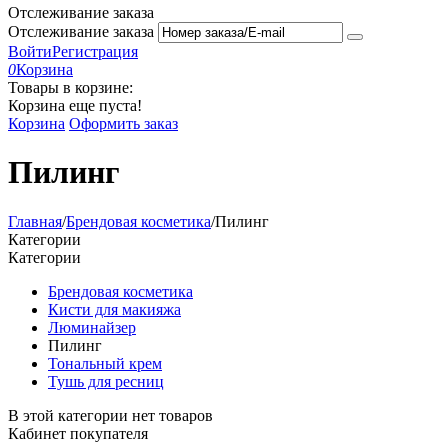
Отслеживание заказа
Отслеживание заказа
Войти
Регистрация
0
Корзина
Товары в корзине:
Корзина еще пуста!
Корзина
Оформить заказ
Пилинг
Главная
/
Брендовая косметика
/
Пилинг
Категории
Категории
Брендовая косметика
Кисти для макияжа
Люминайзер
Пилинг
Тональный крем
Тушь для ресниц
В этой категории нет товаров
Кабинет покупателя