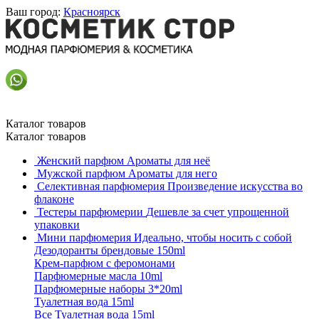
Ваш город:
Красноярск
Каталог товаров
Каталог товаров
Женский парфюм
Ароматы для неё
Мужской парфюм
Ароматы для него
Селективная парфюмерия
Произведение искусства во
флаконе
Тестеры парфюмерии
Дешевле за счет упрощенной
упаковки
Мини парфюмерия
Идеально, чтобы носить с собой
Дезодоранты брендовые 150ml
Крем-парфюм с феромонами
Парфюмерные масла 10ml
Парфюмерные наборы 3*20ml
Туалетная вода 15ml
Все Туалетная вода 15ml