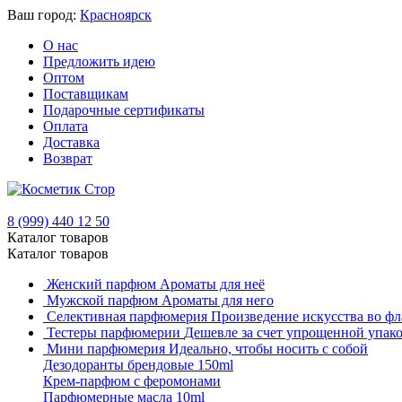
Ваш город:
Красноярск
О нас
Предложить идею
Оптом
Поставщикам
Подарочные сертификаты
Оплата
Доставка
Возврат
8 (999) 440 12 50
Каталог товаров
Каталог товаров
Женский парфюм
Ароматы для неё
Мужской парфюм
Ароматы для него
Селективная парфюмерия
Произведение искусства во фл
Тестеры парфюмерии
Дешевле за счет упрощенной упак
Мини парфюмерия
Идеально, чтобы носить с собой
Дезодоранты брендовые 150ml
Крем-парфюм с феромонами
Парфюмерные масла 10ml