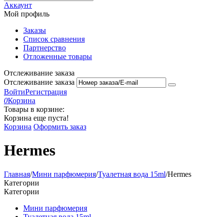
Аккаунт
Мой профиль
Заказы
Список сравнения
Партнерство
Отложенные товары
Отслеживание заказа
Отслеживание заказа
Войти
Регистрация
0
Корзина
Товары в корзине:
Корзина еще пуста!
Корзина
Оформить заказ
Hermes
Главная
/
Мини парфюмерия
/
Туалетная вода 15ml
/
Hermes
Категории
Категории
Мини парфюмерия
Туалетная вода 15ml