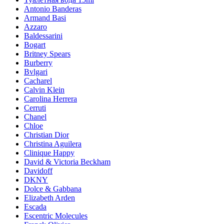
Antonio Banderas
Armand Basi
Azzaro
Baldessarini
Bogart
Britney Spears
Burberry
Bvlgari
Cacharel
Calvin Klein
Carolina Herrera
Cerruti
Chanel
Chloe
Christian Dior
Christina Aguilera
Clinique Happy
David & Victoria Beckham
Davidoff
DKNY
Dolce & Gabbana
Elizabeth Arden
Escada
Escentric Molecules