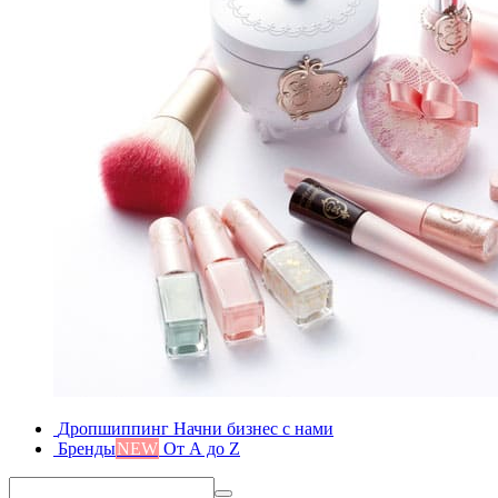
Дропшиппинг
Начни бизнес с нами
Бренды
NEW
От А до Z