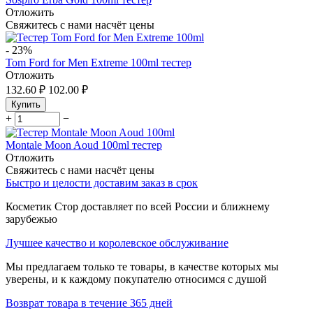
Отложить
Свяжитесь с нами насчёт цены
-
23%
Tom Ford for Men Extreme 100ml тестер
Отложить
132.60
₽
102.00
₽
Купить
+
−
Montale Moon Aoud 100ml тестер
Отложить
Свяжитесь с нами насчёт цены
Быстро и целости доставим заказ в срок
Косметик Стор доставляет по всей России и ближнему
зарубежью
Лучшее качество и королевское обслуживание
Мы предлагаем только те товары, в качестве которых мы
уверены, и к каждому покупателю относимся с душой
Возврат товара в течение 365 дней