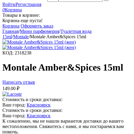
Войти
Регистрация
0
Корзина
Товары в корзине:
Корзина еще пуста!
Корзина
Оформить заказ
Главная
/
Мини парфюмерия
/
Туалетная вода
15ml
/
Montale
/
Montale Amber&Spices 15ml
КОД:
2318238
Montale Amber&Spices 15ml
Написать отзыв
149.00
₽
Стоимость и сроки доставки:
Ваш город:
Красноярск
Стоимость и сроки доставки:
Ваш город:
Красноярск
К сожалению, мы не нашли вариантов доставки до вашего
местоположения. Свяжитесь с нами, и мы постараемся вам
помочь.