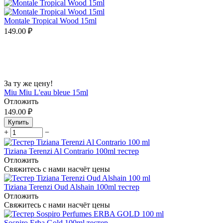
Montale Tropical Wood 15ml
149.00
₽
За ту же цену!
Miu Miu L'eau bleue 15ml
Отложить
149.00
₽
Купить
+
−
Tiziana Terenzi Al Contrario 100ml тестер
Отложить
Свяжитесь с нами насчёт цены
Tiziana Terenzi Oud Alshain 100ml тестер
Отложить
Свяжитесь с нами насчёт цены
Sospiro Erba Gold 100ml тестер