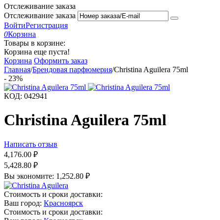
Отслеживание заказа
Отслеживание заказа
Войти
Регистрация
0
Корзина
Товары в корзине:
Корзина еще пуста!
Корзина
Оформить заказ
Главная
/
Брендовая парфюмерия
/
Christina Aguilera 75ml
-
23%
КОД:
042941
Christina Aguilera 75ml
Написать отзыв
4,176.00
₽
5,428.80
₽
Вы экономите:
1,252.80
₽
Стоимость и сроки доставки:
Ваш город:
Красноярск
Стоимость и сроки доставки: