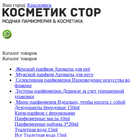
Ваш город:
Красноярск
Каталог товаров
Каталог товаров
Женский парфюм
Ароматы для неё
Мужской парфюм
Ароматы для него
Селективная парфюмерия
Произведение искусства во
флаконе
Тестеры парфюмерии
Дешевле за счет упрощенной
упаковки
Мини парфюмерия
Идеально, чтобы носить с собой
Дезодоранты брендовые 150ml
Крем-парфюм с феромонами
Парфюмерные масла 10ml
Парфюмерные наборы 3*20ml
Туалетная вода 15ml
Все Туалетная вода 15ml