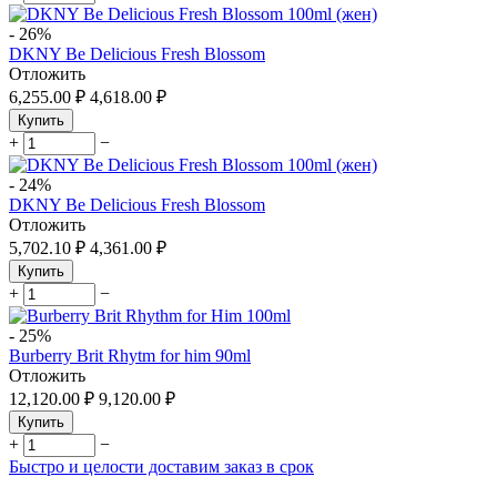
-
26%
DKNY Be Delicious Fresh Blossom
Отложить
6,255.00
₽
4,618.00
₽
Купить
+
−
-
24%
DKNY Be Delicious Fresh Blossom
Отложить
5,702.10
₽
4,361.00
₽
Купить
+
−
-
25%
Burberry Brit Rhytm for him 90ml
Отложить
12,120.00
₽
9,120.00
₽
Купить
+
−
Быстро и целости доставим заказ в срок