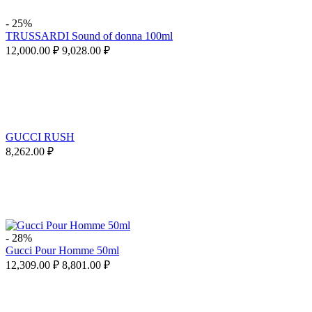
-
25%
TRUSSARDI Sound of donna 100ml
12,000.00
₽
9,028.00
₽
GUCCI RUSH
8,262.00
₽
-
28%
Gucci Pour Homme 50ml
12,309.00
₽
8,801.00
₽