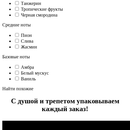
Танжерин
Тропические фрукты
Черная смородина
Средние ноты
Пион
Слива
Жасмин
Базовые ноты
Амбра
Белый мускус
Ваниль
Найти похожие
С душой и трепетом упаковываем
каждый заказ!