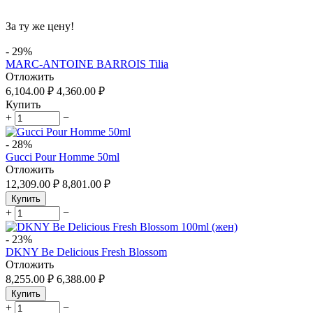
За ту же цену!
-
29%
MARC-ANTOINE BARROIS Tilia
Отложить
6,104.00
₽
4,360.00
₽
Купить
+
−
-
28%
Gucci Pour Homme 50ml
Отложить
12,309.00
₽
8,801.00
₽
Купить
+
−
-
23%
DKNY Be Delicious Fresh Blossom
Отложить
8,255.00
₽
6,388.00
₽
Купить
+
−