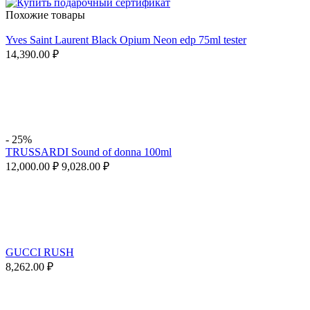
Похожие товары
Yves Saint Laurent Black Opium Neon edp 75ml tester
14,390.00
₽
-
25%
TRUSSARDI Sound of donna 100ml
12,000.00
₽
9,028.00
₽
GUCCI RUSH
8,262.00
₽