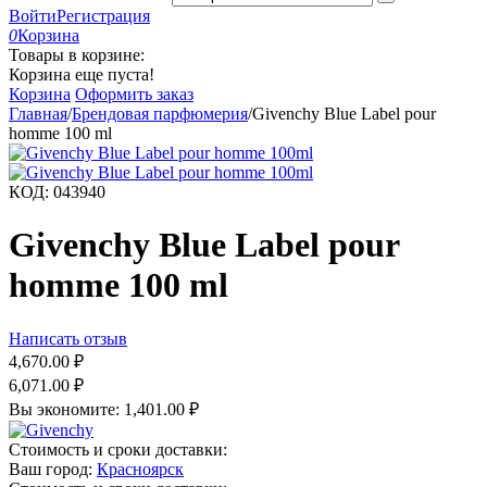
Войти
Регистрация
0
Корзина
Товары в корзине:
Корзина еще пуста!
Корзина
Оформить заказ
Главная
/
Брендовая парфюмерия
/
Givenchy Blue Label pour
homme 100 ml
КОД:
043940
Givenchy Blue Label pour
homme 100 ml
Написать отзыв
4,670.00
₽
6,071.00
₽
Вы экономите:
1,401.00
₽
Стоимость и сроки доставки:
Ваш город:
Красноярск