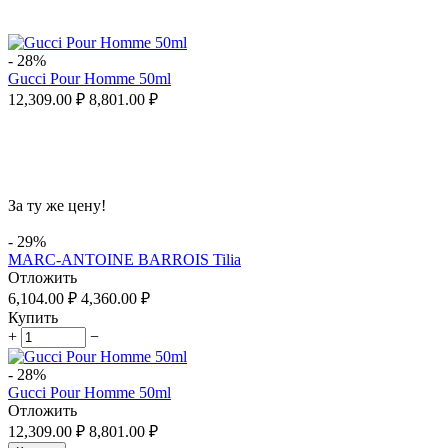
-
28%
Gucci Pour Homme 50ml
12,309.00
₽
8,801.00
₽
За ту же цену!
-
29%
MARC-ANTOINE BARROIS Tilia
Отложить
6,104.00
₽
4,360.00
₽
Купить
+
−
-
28%
Gucci Pour Homme 50ml
Отложить
12,309.00
₽
8,801.00
₽