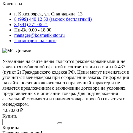
Контакты
г. Красноярск, ул. Спандаряна, 13
8 (999) 440 12 50 (звонок бесплатный)
8 (391) 271 06 21
Пн-Вс 9.00 - 18.00
manager@kosmetik-stor.ru
Посмотреть на карте
Указанные на сайте цены являются рекомендованными и не
являются публичной офертой в соответствии со статьей 437
(пункт 2) Гражданского кодекса РФ. Цены могут изменяться и
уточняться менеджером при оформлении заказа. Информация
на сайте носит исключительно справочный характер и не
является предложением о заключении договора на условиях,
представленных в описании товара. Для подтверждения
актуальной стоимости и наличия товара просьба связаться с
менеджером.
4,670.00
₽
Купить
Корзина
Корзина еще пуста!