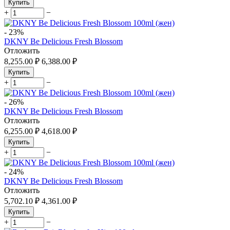
Купить
+
−
-
23%
DKNY Be Delicious Fresh Blossom
Отложить
8,255.00
₽
6,388.00
₽
Купить
+
−
-
26%
DKNY Be Delicious Fresh Blossom
Отложить
6,255.00
₽
4,618.00
₽
Купить
+
−
-
24%
DKNY Be Delicious Fresh Blossom
Отложить
5,702.10
₽
4,361.00
₽
Купить
+
−