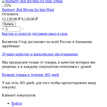
-
25%
Burberry Brit Rhytm for him 90ml
Отложить
12,120.00
₽
9,120.00
₽
Купить
+
−
Быстро и целости доставим заказ в срок
Косметик Стор доставляет по всей России и ближнему
зарубежью
Лучшее качество и королевское обслуживание
Мы предлагаем только те товары, в качестве которых мы
уверены, и к каждому покупателю относимся с душой
Возврат товара в течение 365 дней
У вас есть 365 дней, для того чтобы протестировать вашу
покупку
Кабинет покупателя
Войти