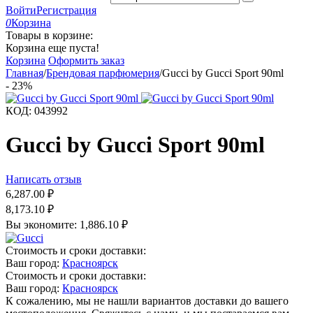
Войти
Регистрация
0
Корзина
Товары в корзине:
Корзина еще пуста!
Корзина
Оформить заказ
Главная
/
Брендовая парфюмерия
/
Gucci by Gucci Sport 90ml
-
23%
КОД:
043992
Gucci by Gucci Sport 90ml
Написать отзыв
6,287.00
₽
8,173.10
₽
Вы экономите:
1,886.10
₽
Стоимость и сроки доставки:
Ваш город:
Красноярск
Стоимость и сроки доставки:
Ваш город:
Красноярск
К сожалению, мы не нашли вариантов доставки до вашего