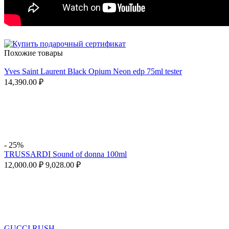
Похожие товары
Yves Saint Laurent Black Opium Neon edp 75ml tester
14,390.00
₽
-
25%
TRUSSARDI Sound of donna 100ml
12,000.00
₽
9,028.00
₽
GUCCI RUSH