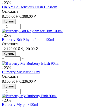
-
23%
DKNY Be Delicious Fresh Blossom
Отложить
8,255.00
₽
6,388.00
₽
Купить
+
−
-
25%
Burberry Brit Rhytm for him 90ml
Отложить
12,120.00
₽
9,120.00
₽
Купить
+
−
-
23%
Burberry My Blush 90ml
Отложить
8,106.80
₽
6,236.00
₽
Купить
+
−
-
23%
Burberry My pink 90ml