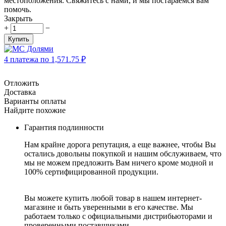
местоположения. Свяжитесь с нами, и мы постараемся вам
помочь.
Закрыть
+
−
Купить
4 платежа по
1,571.75
₽
Отложить
Доставка
Варианты оплаты
Найдите похожие
Гарантия подлинности
Нам крайне дорога репутация, а еще важнее, чтобы Вы
остались довольны покупкой и нашим обслуживаем, что
мы не можем предложить Вам ничего кроме модной и
100% сертифицированной продукции.
Вы можете купить любой товар в нашем интернет-
магазине и быть уверенными в его качестве. Мы
работаем только с официальными дистрибьюторами и
проверенными поставщиками.