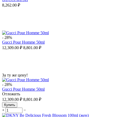
8,262.00
₽
-
28%
Gucci Pour Homme 50ml
12,309.00
₽
8,801.00
₽
За ту же цену!
-
28%
Gucci Pour Homme 50ml
Отложить
12,309.00
₽
8,801.00
₽
Купить
+
−