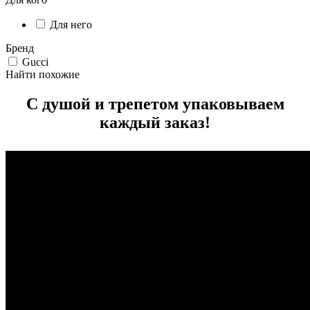
Для него
Бренд
Gucci
Найти похожие
С душой и трепетом упаковываем
каждый заказ!