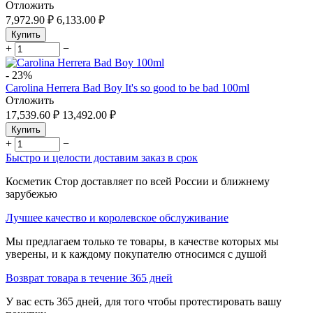
Отложить
7,972.90
₽
6,133.00
₽
Купить
+
−
-
23%
Carolina Herrera Bad Boy It's so good to be bad 100ml
Отложить
17,539.60
₽
13,492.00
₽
Купить
+
−
Быстро и целости доставим заказ в срок
Косметик Стор доставляет по всей России и ближнему
зарубежью
Лучшее качество и королевское обслуживание
Мы предлагаем только те товары, в качестве которых мы
уверены, и к каждому покупателю относимся с душой
Возврат товара в течение 365 дней
У вас есть 365 дней, для того чтобы протестировать вашу