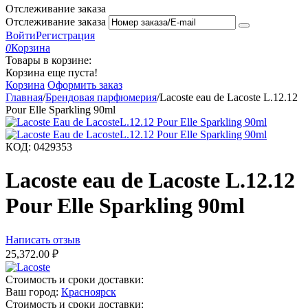
Отслеживание заказа
Отслеживание заказа
Войти
Регистрация
0
Корзина
Товары в корзине:
Корзина еще пуста!
Корзина
Оформить заказ
Главная
/
Брендовая парфюмерия
/
Lacoste eau de Lacoste L.12.12
Pour Elle Sparkling 90ml
КОД:
0429353
Lacoste eau de Lacoste L.12.12
Pour Elle Sparkling 90ml
Написать отзыв
25,372.00
₽
Стоимость и сроки доставки:
Ваш город:
Красноярск
Стоимость и сроки доставки: