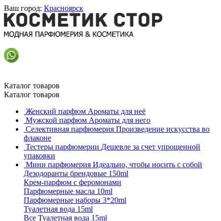
Ваш город:
Красноярск
Каталог товаров
Каталог товаров
Женский парфюм
Ароматы для неё
Мужской парфюм
Ароматы для него
Селективная парфюмерия
Произведение искусства во
флаконе
Тестеры парфюмерии
Дешевле за счет упрощенной
упаковки
Мини парфюмерия
Идеально, чтобы носить с собой
Дезодоранты брендовые 150ml
Крем-парфюм с феромонами
Парфюмерные масла 10ml
Парфюмерные наборы 3*20ml
Туалетная вода 15ml
Все Туалетная вода 15ml