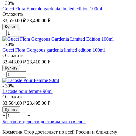
-
30%
Gucci Flora Emerald gardenia limited edition 100ml
Отложить
33,550.00
₽
23,490.00
₽
Купить
+
−
-
30%
Gucci Flora Gorgeous gardenia limited edition 100ml
Отложить
33,443.00
₽
23,410.00
₽
Купить
+
−
-
30%
Lacoste pour femme 90ml
Отложить
33,564.00
₽
23,495.00
₽
Купить
+
−
Быстро и целости доставим заказ в срок
Косметик Стор доставляет по всей России и ближнему