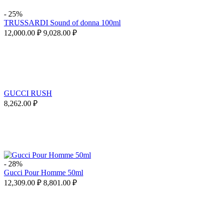
-
25%
TRUSSARDI Sound of donna 100ml
12,000.00
₽
9,028.00
₽
GUCCI RUSH
8,262.00
₽
-
28%
Gucci Pour Homme 50ml
12,309.00
₽
8,801.00
₽