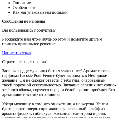
Описание
Особенности
Как мы упаковываем посылки
Сообщения не найдены
Вы пользовались продуктом?
Расскажите нам что-нибудь об этом и помогите другим
принять правильное решение
Написать отзыв
Страсть не знает правил!
Заставь сердце мужчины биться учащеннее! Аромат твоего
парфюма Lacoste Pour Femme будет вызывать в Нем дикое
желание. Он не сможет отвести с тебя глаз, очарованный
твоей порочной сексуальностью. Звучание верхних нот сочно-
зелёного яблока, горячего перца и белой фрезии пробудит Его
дремавшие инстинкты хищника.
Убеди мужчину в том, что он охотник, а не жертва. Усыпи
бдительность зверя, спрятавшись у невесомый шлейф из
аромата фиалки, гибискуса, жасмина, гелиотропа и розы.