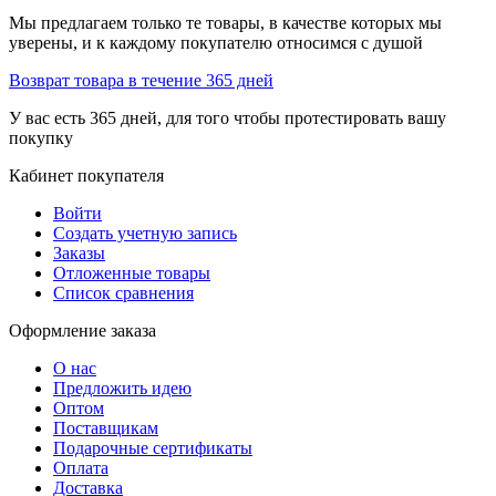
Мы предлагаем только те товары, в качестве которых мы
уверены, и к каждому покупателю относимся с душой
Возврат товара в течение 365 дней
У вас есть 365 дней, для того чтобы протестировать вашу
покупку
Кабинет покупателя
Войти
Создать учетную запись
Заказы
Отложенные товары
Список сравнения
Оформление заказа
О нас
Предложить идею
Оптом
Поставщикам
Подарочные сертификаты
Оплата
Доставка