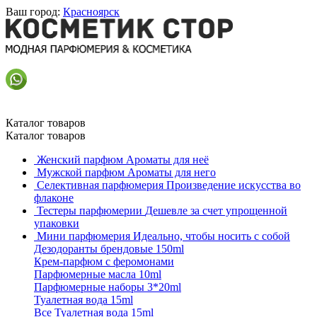
Ваш город:
Красноярск
Каталог товаров
Каталог товаров
Женский парфюм
Ароматы для неё
Мужской парфюм
Ароматы для него
Селективная парфюмерия
Произведение искусства во
флаконе
Тестеры парфюмерии
Дешевле за счет упрощенной
упаковки
Мини парфюмерия
Идеально, чтобы носить с собой
Дезодоранты брендовые 150ml
Крем-парфюм с феромонами
Парфюмерные масла 10ml
Парфюмерные наборы 3*20ml
Туалетная вода 15ml
Все Туалетная вода 15ml