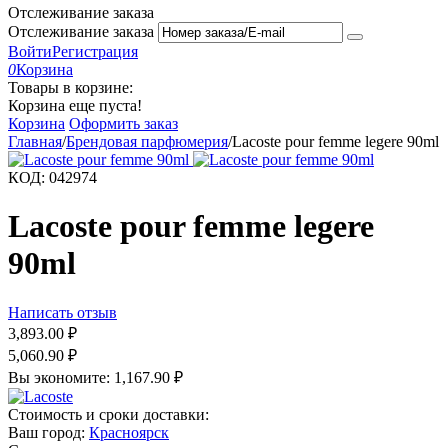
Отслеживание заказа
Отслеживание заказа
Войти
Регистрация
0
Корзина
Товары в корзине:
Корзина еще пуста!
Корзина
Оформить заказ
Главная
/
Брендовая парфюмерия
/
Lacoste pour femme legere 90ml
КОД:
042974
Lacoste pour femme legere
90ml
Написать отзыв
3,893.00
₽
5,060.90
₽
Вы экономите:
1,167.90
₽
Стоимость и сроки доставки:
Ваш город:
Красноярск