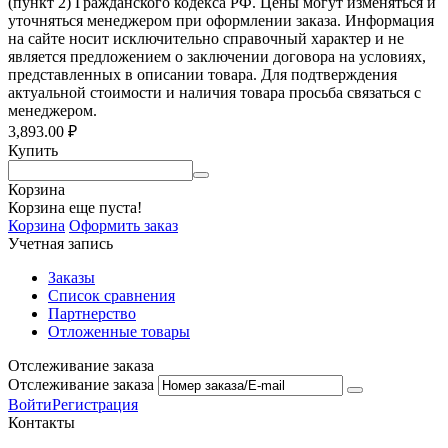
(пункт 2) Гражданского кодекса РФ. Цены могут изменяться и
уточняться менеджером при оформлении заказа. Информация
на сайте носит исключительно справочный характер и не
является предложением о заключении договора на условиях,
представленных в описании товара. Для подтверждения
актуальной стоимости и наличия товара просьба связаться с
менеджером.
3,893.00
₽
Купить
Корзина
Корзина еще пуста!
Корзина
Оформить заказ
Учетная запись
Заказы
Список сравнения
Партнерство
Отложенные товары
Отслеживание заказа
Отслеживание заказа
Войти
Регистрация
Контакты