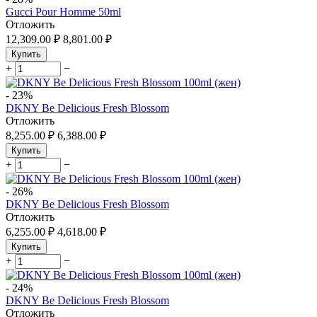
Gucci Pour Homme 50ml
Отложить
12,309.00
₽
8,801.00
₽
Купить
+
−
-
23%
DKNY Be Delicious Fresh Blossom
Отложить
8,255.00
₽
6,388.00
₽
Купить
+
−
-
26%
DKNY Be Delicious Fresh Blossom
Отложить
6,255.00
₽
4,618.00
₽
Купить
+
−
-
24%
DKNY Be Delicious Fresh Blossom
Отложить