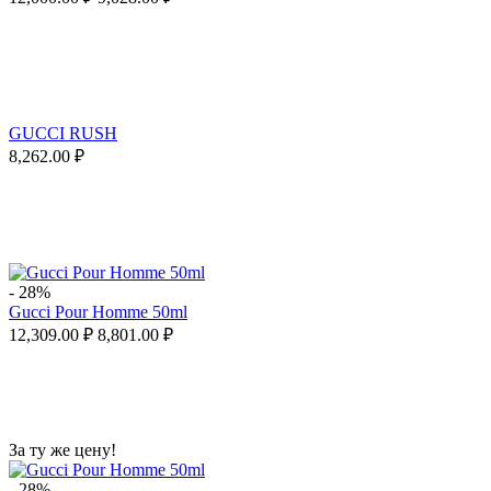
GUCCI RUSH
8,262.00
₽
-
28%
Gucci Pour Homme 50ml
12,309.00
₽
8,801.00
₽
За ту же цену!
-
28%