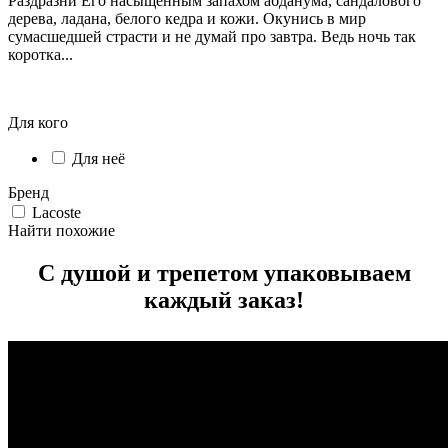
Раздразни Его насыщенным запахом абданума, сандалового
дерева, ладана, белого кедра и кожи. Окунись в мир
сумасшедшей страсти и не думай про завтра. Ведь ночь так
коротка...
Для кого
Для неё
Бренд
Lacoste
Найти похожие
С душой и трепетом упаковываем
каждый заказ!