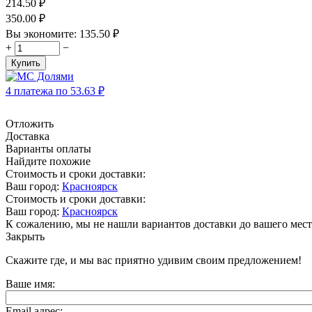
214.50
₽
350.00
₽
Вы экономите:
135.50
₽
+
−
Купить
4 платежа по
53.63
₽
Отложить
Доставка
Варианты оплаты
Найдите похожие
Стоимость и сроки доставки:
Ваш город:
Красноярск
Стоимость и сроки доставки:
Ваш город:
Красноярск
К сожалению, мы не нашли вариантов доставки до вашего мест
Закрыть
Скажите где, и мы вас приятно удивим своим предложением!
Ваше имя:
Email адрес: