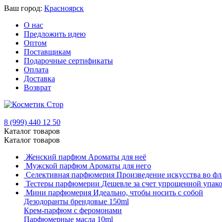
Ваш город:
Красноярск
О нас
Предложить идею
Оптом
Поставщикам
Подарочные сертификаты
Оплата
Доставка
Возврат
8 (999) 440 12 50
Каталог товаров
Каталог товаров
Женский парфюм
Ароматы для неё
Мужской парфюм
Ароматы для него
Селективная парфюмерия
Произведение искусства во фл
Тестеры парфюмерии
Дешевле за счет упрощенной упак
Мини парфюмерия
Идеально, чтобы носить с собой
Дезодоранты брендовые 150ml
Крем-парфюм с феромонами
Парфюмерные масла 10ml