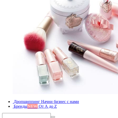
Дропшиппинг
Начни бизнес с нами
Бренды
NEW
От А до Z