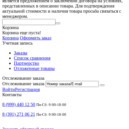
является предложением о заключении договора на условиях,
представленных в описании товара. Для подтверждения
актуальной стоимости и наличия товара просьба связаться с
менеджером.
Корзина
Корзина еще пуста!
Корзина
Оформить заказ
Учетная запись
Заказы
Список сравнения
Партнерство
Отложенные товары
Отслеживание заказа
Отслеживание заказа
Войти
Регистрация
Контакты
8 (999) 440 12 50
Пн-Сб: 9:00-18:00
8 (391) 271 06 21
Пн-Сб: 9:00-18:00