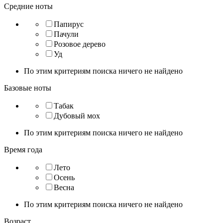
Средние ноты
Папирус
Пачули
Розовое дерево
Уд
По этим критериям поиска ничего не найдено
Базовые ноты
Табак
Дубовый мох
По этим критериям поиска ничего не найдено
Время года
Лето
Осень
Весна
По этим критериям поиска ничего не найдено
Возраст