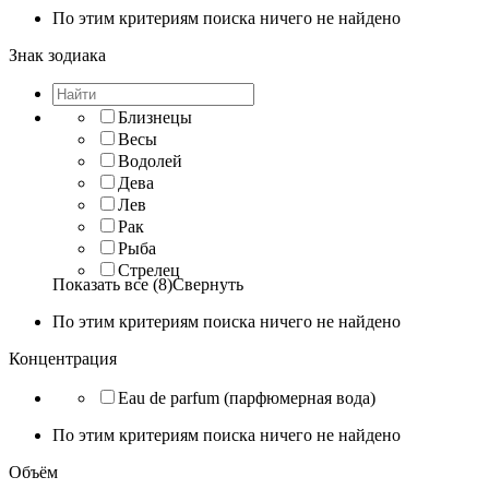
По этим критериям поиска ничего не найдено
Знак зодиака
Близнецы
Весы
Водолей
Дева
Лев
Рак
Рыба
Стрелец
Показать все (8)
Свернуть
По этим критериям поиска ничего не найдено
Концентрация
Eau de parfum (парфюмерная вода)
По этим критериям поиска ничего не найдено
Объём