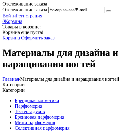
Отслеживание заказа
Отслеживание заказа
Войти
Регистрация
0
Корзина
Товары в корзине:
Корзина еще пуста!
Корзина
Оформить заказ
Материалы для дизайна и
наращивания ногтей
Главная
/
Материалы для дизайна и наращивания ногтей
Категории
Категории
Брендовая косметика
Парфюмерия
Тестеры духов
Брендовая парфюмерия
Мини парфюмерия
Селективная парфюмерия