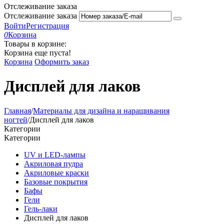
Отслеживание заказа
Отслеживание заказа
Войти
Регистрация
0
Корзина
Товары в корзине:
Корзина еще пуста!
Корзина
Оформить заказ
Дисплей для лаков
Главная
/
Материалы для дизайна и наращивания
ногтей
/
Дисплей для лаков
Категории
Категории
UV и LED-лампы
Акриловая пудра
Акриловые краски
Базовые покрытия
Бафы
Гели
Гель-лаки
Дисплей для лаков