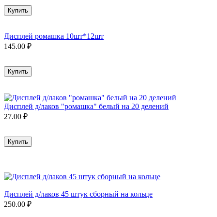
Купить
Дисплей ромашка 10шт*12шт
145.00
₽
Купить
Дисплей д/лаков "ромашка" белый на 20 делений
27.00
₽
Купить
Дисплей д/лаков 45 штук сборный на кольце
250.00
₽