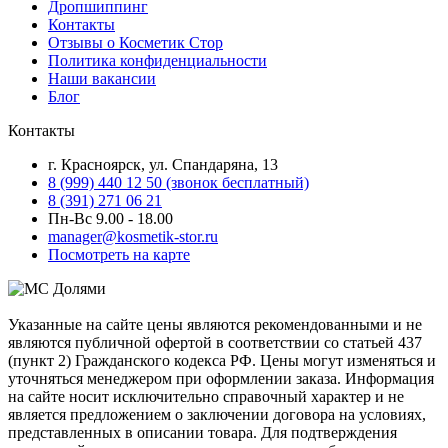
Дропшиппинг
Контакты
Отзывы о Косметик Стор
Политика конфиденциальности
Наши вакансии
Блог
Контакты
г. Красноярск, ул. Спандаряна, 13
8 (999) 440 12 50 (звонок бесплатный)
8 (391) 271 06 21
Пн-Вс 9.00 - 18.00
manager@kosmetik-stor.ru
Посмотреть на карте
Указанные на сайте цены являются рекомендованными и не
являются публичной офертой в соответствии со статьей 437
(пункт 2) Гражданского кодекса РФ. Цены могут изменяться и
уточняться менеджером при оформлении заказа. Информация
на сайте носит исключительно справочный характер и не
является предложением о заключении договора на условиях,
представленных в описании товара. Для подтверждения