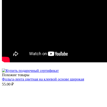
Похожие товары
Фольга-лента цветная на клеевой основе широкая
55.00
₽