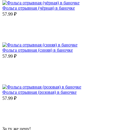
Фольга отрывная (чёрная) в баночке
57.99
₽
Фольга отрывная (синяя) в баночке
57.99
₽
Фольга отрывная (розовая) в баночке
57.99
₽
За ту же цену!