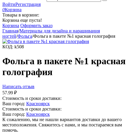
Войти
Регистрация
0
Корзина
Товары в корзине:
Корзина еще пуста!
Корзина
Оформить заказ
Главная
/
Материалы для дизайна и наращивания
ногтей
/
Фольга
/
Фольга в пакете №1 красная голография
КОД:
k508
Фольга в пакете №1 красная
голография
Написать отзыв
57.99
₽
Стоимость и сроки доставки:
Ваш город:
Красноярск
Стоимость и сроки доставки:
Ваш город:
Красноярск
К сожалению, мы не нашли вариантов доставки до вашего
местоположения. Свяжитесь с нами, и мы постараемся вам
помочь.