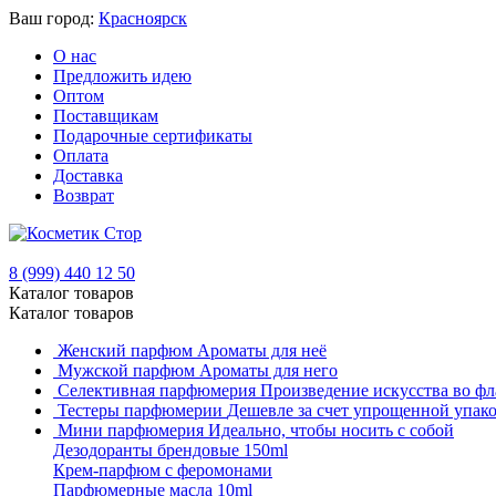
Ваш город:
Красноярск
О нас
Предложить идею
Оптом
Поставщикам
Подарочные сертификаты
Оплата
Доставка
Возврат
8 (999) 440 12 50
Каталог товаров
Каталог товаров
Женский парфюм
Ароматы для неё
Мужской парфюм
Ароматы для него
Селективная парфюмерия
Произведение искусства во фл
Тестеры парфюмерии
Дешевле за счет упрощенной упак
Мини парфюмерия
Идеально, чтобы носить с собой
Дезодоранты брендовые 150ml
Крем-парфюм с феромонами
Парфюмерные масла 10ml