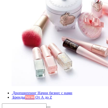
Дропшиппинг
Начни бизнес с нами
Бренды
NEW
От А до Z