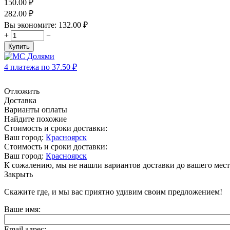
150.00
₽
282.00
₽
Вы экономите:
132.00
₽
+
−
Купить
4 платежа по
37.50
₽
Отложить
Доставка
Варианты оплаты
Найдите похожие
Стоимость и сроки доставки:
Ваш город:
Красноярск
Стоимость и сроки доставки:
Ваш город:
Красноярск
К сожалению, мы не нашли вариантов доставки до вашего мест
Закрыть
Скажите где, и мы вас приятно удивим своим предложением!
Ваше имя:
Email адрес: