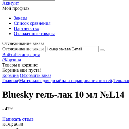
Аккаунт
Мой профиль
Заказы
Список сравнения
Партнерство
Отложенные товары
Отслеживание заказа
Отслеживание заказа
Войти
Регистрация
0
Корзина
Товары в корзине:
Корзина еще пуста!
Корзина
Оформить заказ
Главная
/
Материалы для дизайна и наращивания ногтей
/
Гель-ла
Bluesky гель-лак 10 мл №L14
-
47%
Написать отзыв
КОД:
a638