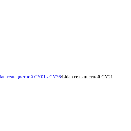
dan гель цветной CY01 - CY36
/
Lidan гель цветной CY21