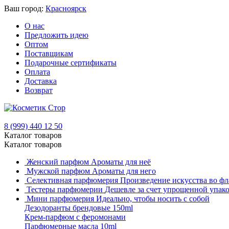
Ваш город:
Красноярск
О нас
Предложить идею
Оптом
Поставщикам
Подарочные сертификаты
Оплата
Доставка
Возврат
8 (999) 440 12 50
Каталог товаров
Каталог товаров
Женский парфюм
Ароматы для неё
Мужской парфюм
Ароматы для него
Селективная парфюмерия
Произведение искусства во фл
Тестеры парфюмерии
Дешевле за счет упрощенной упак
Мини парфюмерия
Идеально, чтобы носить с собой
Дезодоранты брендовые 150ml
Крем-парфюм с феромонами
Парфюмерные масла 10ml