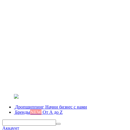
Дропшиппинг
Начни бизнес с нами
Бренды
NEW
От А до Z
Аккаунт