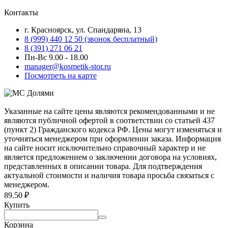
Контакты
г. Красноярск, ул. Спандаряна, 13
8 (999) 440 12 50 (звонок бесплатный)
8 (391) 271 06 21
Пн-Вс 9.00 - 18.00
manager@kosmetik-stor.ru
Посмотреть на карте
Указанные на сайте цены являются рекомендованными и не
являются публичной офертой в соответствии со статьей 437
(пункт 2) Гражданского кодекса РФ. Цены могут изменяться и
уточняться менеджером при оформлении заказа. Информация
на сайте носит исключительно справочный характер и не
является предложением о заключении договора на условиях,
представленных в описании товара. Для подтверждения
актуальной стоимости и наличия товара просьба связаться с
менеджером.
89.50
₽
Купить
Корзина