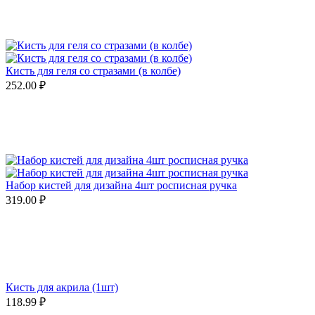
Кисть для геля со стразами (в колбе)
252.00
₽
Набор кистей для дизайна 4шт росписная ручка
319.00
₽
Кисть для акрила (1шт)
118.99
₽