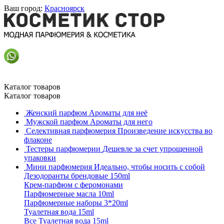
Ваш город:
Красноярск
Каталог товаров
Каталог товаров
Женский парфюм
Ароматы для неё
Мужской парфюм
Ароматы для него
Селективная парфюмерия
Произведение искусства во
флаконе
Тестеры парфюмерии
Дешевле за счет упрощенной
упаковки
Мини парфюмерия
Идеально, чтобы носить с собой
Дезодоранты брендовые 150ml
Крем-парфюм с феромонами
Парфюмерные масла 10ml
Парфюмерные наборы 3*20ml
Туалетная вода 15ml
Все Туалетная вода 15ml