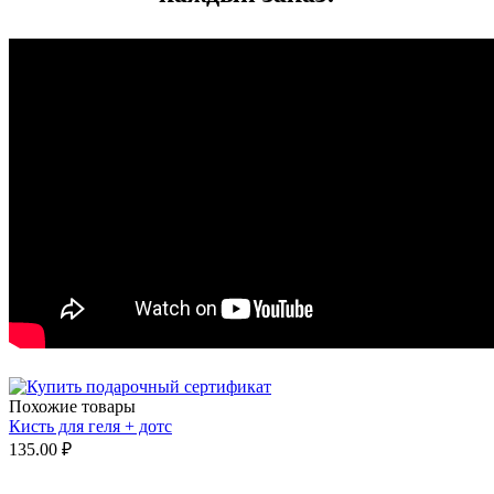
Похожие товары
Кисть для геля + дотс
135.00
₽