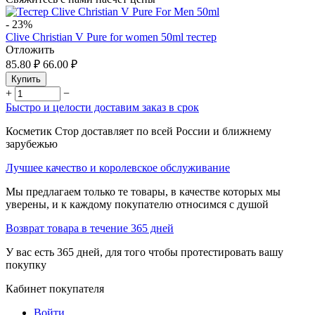
-
23%
Clive Christian V Pure for women 50ml тестер
Отложить
85.80
₽
66.00
₽
Купить
+
−
Быстро и целости доставим заказ в срок
Косметик Стор доставляет по всей России и ближнему
зарубежью
Лучшее качество и королевское обслуживание
Мы предлагаем только те товары, в качестве которых мы
уверены, и к каждому покупателю относимся с душой
Возврат товара в течение 365 дней
У вас есть 365 дней, для того чтобы протестировать вашу
покупку
Кабинет покупателя
Войти