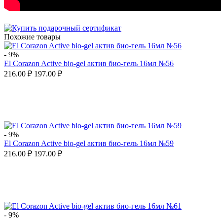
Похожие товары
-
9%
El Corazon Active bio-gel актив био-гель 16мл №56
216.00
₽
197.00
₽
-
9%
El Corazon Active bio-gel актив био-гель 16мл №59
216.00
₽
197.00
₽
-
9%