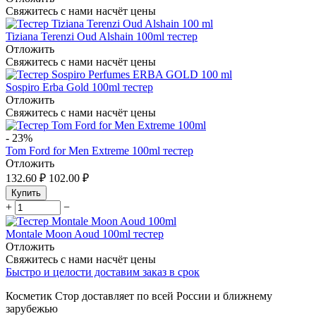
Свяжитесь с нами насчёт цены
Tiziana Terenzi Oud Alshain 100ml тестер
Отложить
Свяжитесь с нами насчёт цены
Sospiro Erba Gold 100ml тестер
Отложить
Свяжитесь с нами насчёт цены
-
23%
Tom Ford for Men Extreme 100ml тестер
Отложить
132.60
₽
102.00
₽
Купить
+
−
Montale Moon Aoud 100ml тестер
Отложить
Свяжитесь с нами насчёт цены
Быстро и целости доставим заказ в срок
Косметик Стор доставляет по всей России и ближнему
зарубежью