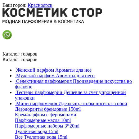
Ваш город:
Красноярск
Каталог товаров
Каталог товаров
Женский парфюм
Ароматы для неё
Мужской парфюм
Ароматы для него
Селективная парфюмерия
Произведение искусства во
флаконе
Тестеры парфюмерии
Дешевле за счет упрощенной
упаковки
Мини парфюмерия
Идеально, чтобы носить с собой
Дезодоранты брендовые 150ml
Крем-парфюм с феромонами
Парфюмерные масла 10ml
Парфюмерные наборы 3*20ml
Туалетная вода 15ml
Все Туалетная вода 15ml