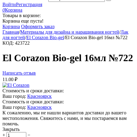
Войти
Регистрация
0
Корзина
Товары в корзине:
Корзина еще пуста!
Корзина
Оформить заказ
Главная
/
Материалы для дизайна и наращивания ногтей
/
Лак
для ногтей
/
El Corazon Bio-gel
/
El Corazon Bio-gel 16мл №722
КОД:
423722
El Corazon Bio-gel 16мл №722
Написать отзыв
11.00
₽
Стоимость и сроки доставки:
Ваш город:
Красноярск
Стоимость и сроки доставки:
Ваш город:
Красноярск
К сожалению, мы не нашли вариантов доставки до вашего
местоположения. Свяжитесь с нами, и мы постараемся вам
помочь.
Закрыть
+
−