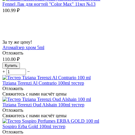
Fennel Лак для ногтей ''Color Max" 11мл №13
100.99
₽
За ту же цену!
Атомайзер хром 5ml
Отложить
110.00
₽
Купить
+
−
Tiziana Terenzi Al Contrario 100ml тестер
Отложить
Свяжитесь с нами насчёт цены
Tiziana Terenzi Oud Alshain 100ml тестер
Отложить
Свяжитесь с нами насчёт цены
Sospiro Erba Gold 100ml тестер
Отложить