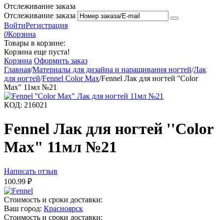
Отслеживание заказа
Отслеживание заказа
Войти
Регистрация
0
Корзина
Товары в корзине:
Корзина еще пуста!
Корзина
Оформить заказ
Главная
/
Материалы для дизайна и наращивания ногтей
/
Лак
для ногтей
/
Fennel Color Max
/
Fennel Лак для ногтей ''Color
Max" 11мл №21
КОД:
216021
Fennel Лак для ногтей ''Color
Max" 11мл №21
Написать отзыв
100.99
₽
Стоимость и сроки доставки:
Ваш город:
Красноярск
Стоимость и сроки доставки: