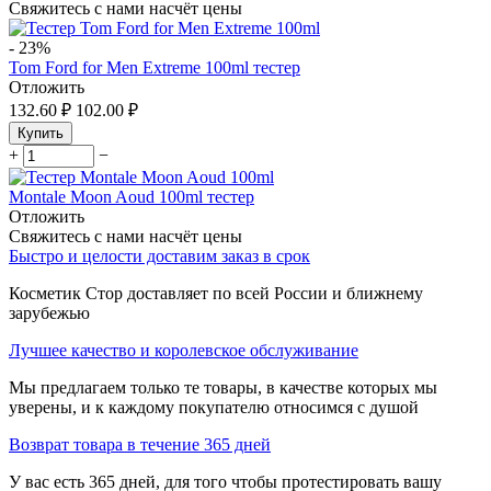
Свяжитесь с нами насчёт цены
-
23%
Tom Ford for Men Extreme 100ml тестер
Отложить
132.60
₽
102.00
₽
Купить
+
−
Montale Moon Aoud 100ml тестер
Отложить
Свяжитесь с нами насчёт цены
Быстро и целости доставим заказ в срок
Косметик Стор доставляет по всей России и ближнему
зарубежью
Лучшее качество и королевское обслуживание
Мы предлагаем только те товары, в качестве которых мы
уверены, и к каждому покупателю относимся с душой
Возврат товара в течение 365 дней
У вас есть 365 дней, для того чтобы протестировать вашу