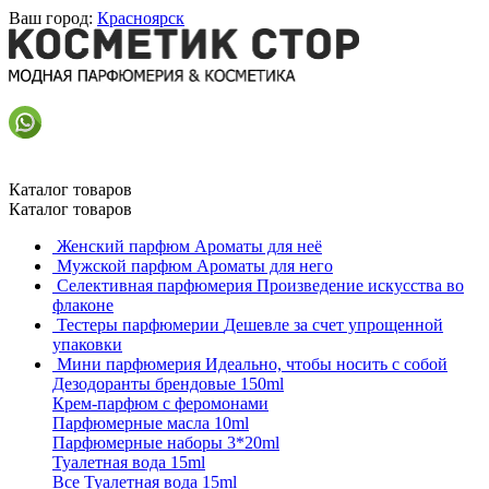
Ваш город:
Красноярск
Каталог товаров
Каталог товаров
Женский парфюм
Ароматы для неё
Мужской парфюм
Ароматы для него
Селективная парфюмерия
Произведение искусства во
флаконе
Тестеры парфюмерии
Дешевле за счет упрощенной
упаковки
Мини парфюмерия
Идеально, чтобы носить с собой
Дезодоранты брендовые 150ml
Крем-парфюм с феромонами
Парфюмерные масла 10ml
Парфюмерные наборы 3*20ml
Туалетная вода 15ml
Все Туалетная вода 15ml