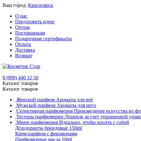
Ваш город:
Красноярск
О нас
Предложить идею
Оптом
Поставщикам
Подарочные сертификаты
Оплата
Доставка
Возврат
8 (999) 440 12 50
Каталог товаров
Каталог товаров
Женский парфюм
Ароматы для неё
Мужской парфюм
Ароматы для него
Селективная парфюмерия
Произведение искусства во фл
Тестеры парфюмерии
Дешевле за счет упрощенной упак
Мини парфюмерия
Идеально, чтобы носить с собой
Дезодоранты брендовые 150ml
Крем-парфюм с феромонами
Парфюмерные масла 10ml