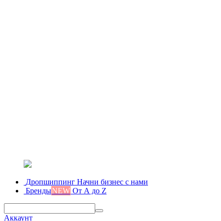
Дропшиппинг
Начни бизнес с нами
Бренды
NEW
От А до Z
Аккаунт