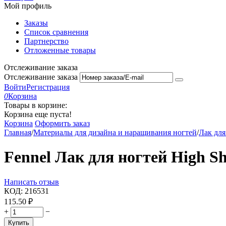
Мой профиль
Заказы
Список сравнения
Партнерство
Отложенные товары
Отслеживание заказа
Отслеживание заказа
Войти
Регистрация
0
Корзина
Товары в корзине:
Корзина еще пуста!
Корзина
Оформить заказ
Главная
/
Материалы для дизайна и наращивания ногтей
/
Лак для
Fennel Лак для ногтей Нigh S
Написать отзыв
КОД:
216531
115.50
₽
+
−
Купить