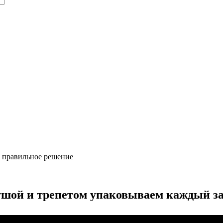
ь правильное решение
ушой и трепетом упаковываем каждый за