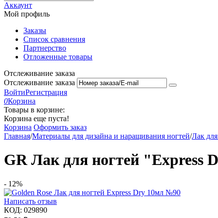
Аккаунт
Мой профиль
Заказы
Список сравнения
Партнерство
Отложенные товары
Отслеживание заказа
Отслеживание заказа
Войти
Регистрация
0
Корзина
Товары в корзине:
Корзина еще пуста!
Корзина
Оформить заказ
Главная
/
Материалы для дизайна и наращивания ногтей
/
Лак для
GR Лак для ногтей "Express 
-
12%
Написать отзыв
КОД:
029890