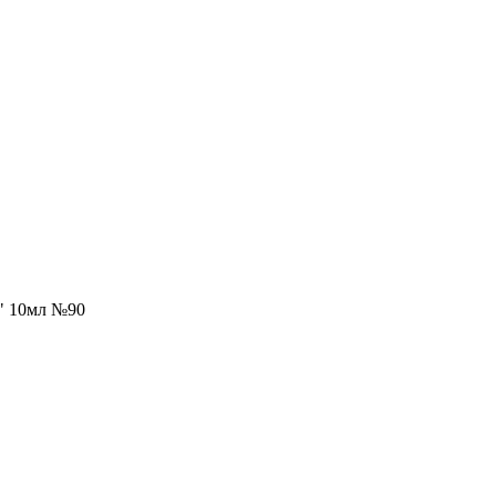
y" 10мл №90