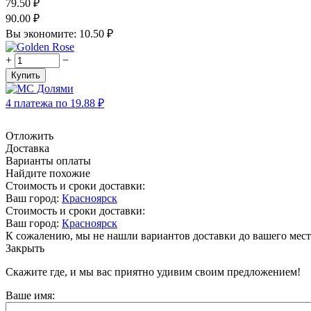
79.50
₽
90.00
₽
Вы экономите:
10.50
₽
+
−
Купить
4 платежа по
19.88
₽
Отложить
Доставка
Варианты оплаты
Найдите похожие
Стоимость и сроки доставки:
Ваш город:
Красноярск
Стоимость и сроки доставки:
Ваш город:
Красноярск
К сожалению, мы не нашли вариантов доставки до вашего мест
Закрыть
Скажите где, и мы вас приятно удивим своим предложением!
Ваше имя: