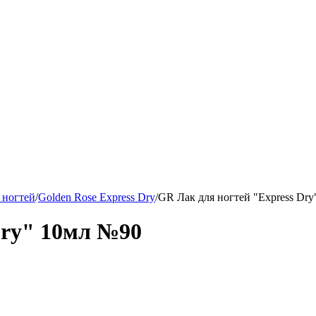
 ногтей
/
Golden Rose Express Dry
/
GR Лак для ногтей "Express Dr
Dry" 10мл №90