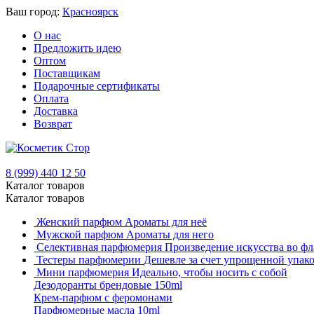
Ваш город:
Красноярск
О нас
Предложить идею
Оптом
Поставщикам
Подарочные сертификаты
Оплата
Доставка
Возврат
8 (999) 440 12 50
Каталог товаров
Каталог товаров
Женский парфюм
Ароматы для неё
Мужской парфюм
Ароматы для него
Селективная парфюмерия
Произведение искусства во фл
Тестеры парфюмерии
Дешевле за счет упрощенной упак
Мини парфюмерия
Идеально, чтобы носить с собой
Дезодоранты брендовые 150ml
Крем-парфюм с феромонами
Парфюмерные масла 10ml