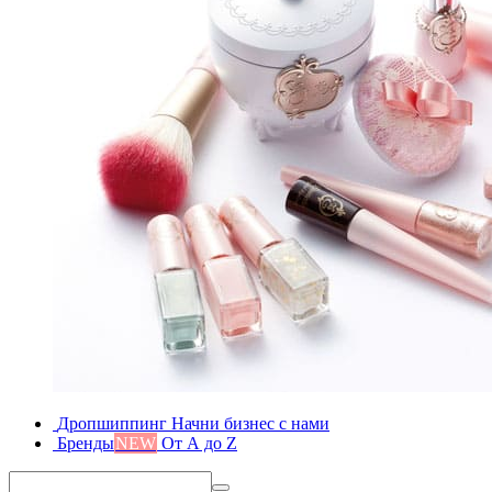
Дропшиппинг
Начни бизнес с нами
Бренды
NEW
От А до Z