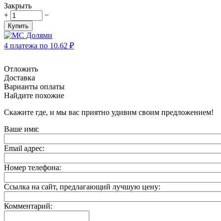
Закрыть
+
−
Купить
4 платежа по
10.62
₽
Отложить
Доставка
Варианты оплаты
Найдите похожие
Скажите где, и мы вас приятно удивим своим предложением!
Ваше имя:
Email адрес:
Номер телефона:
Ссылка на сайт, предлагающий лучшую цену:
Комментарий: