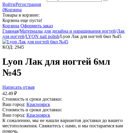
Войти
Регистрация
0
Корзина
Товары в корзине:
Корзина еще пуста!
Корзина
Оформить заказ
Главная
/
Материалы для дизайна и наращивания ногтей
/
Лак
для ногтей
/
LYON nail polish
/
Lyon Лак для ногтей 6мл №45
КОД:
2945
Lyon Лак для ногтей 6мл
№45
Написать отзыв
42.49
₽
Стоимость и сроки доставки:
Ваш город:
Красноярск
Стоимость и сроки доставки:
Ваш город:
Красноярск
К сожалению, мы не нашли вариантов доставки до вашего
местоположения. Свяжитесь с нами, и мы постараемся вам
помочь.