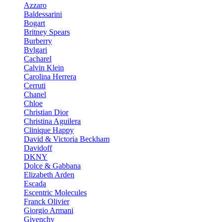
Azzaro
Baldessarini
Bogart
Britney Spears
Burberry
Bvlgari
Cacharel
Calvin Klein
Carolina Herrera
Cerruti
Chanel
Chloe
Christian Dior
Christina Aguilera
Clinique Happy
David & Victoria Beckham
Davidoff
DKNY
Dolce & Gabbana
Elizabeth Arden
Escada
Escentric Molecules
Franck Olivier
Giorgio Armani
Givenchy