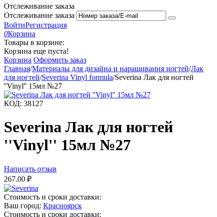
Отслеживание заказа
Отслеживание заказа
Войти
Регистрация
0
Корзина
Товары в корзине:
Корзина еще пуста!
Корзина
Оформить заказ
Главная
/
Материалы для дизайна и наращивания ногтей
/
Лак
для ногтей
/
Severina Vinyl formula
/
Severina Лак для ногтей
''Vinyl'' 15мл №27
КОД:
38127
Severina Лак для ногтей
''Vinyl'' 15мл №27
Написать отзыв
267.00
₽
Стоимость и сроки доставки:
Ваш город:
Красноярск
Стоимость и сроки доставки: