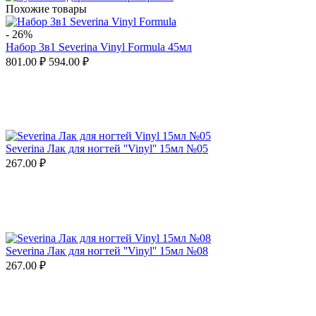
Похожие товары
-
26%
Набор 3в1 Severina Vinyl Formula 45мл
801.00
₽
594.00
₽
Severina Лак для ногтей ''Vinyl'' 15мл №05
267.00
₽
Severina Лак для ногтей ''Vinyl'' 15мл №08
267.00
₽