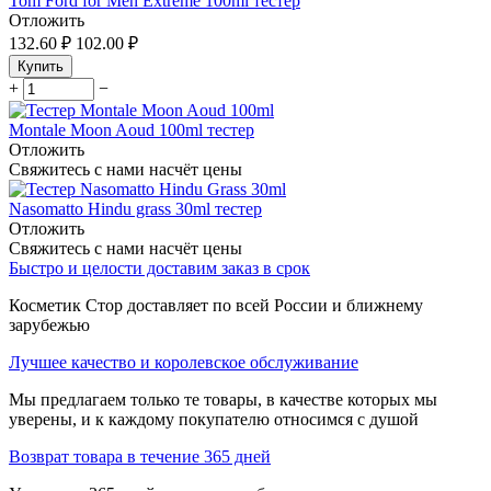
Tom Ford for Men Extreme 100ml тестер
Отложить
132.60
₽
102.00
₽
Купить
+
−
Montale Moon Aoud 100ml тестер
Отложить
Свяжитесь с нами насчёт цены
Nasomatto Hindu grass 30ml тестер
Отложить
Свяжитесь с нами насчёт цены
Быстро и целости доставим заказ в срок
Косметик Стор доставляет по всей России и ближнему
зарубежью
Лучшее качество и королевское обслуживание
Мы предлагаем только те товары, в качестве которых мы
уверены, и к каждому покупателю относимся с душой
Возврат товара в течение 365 дней