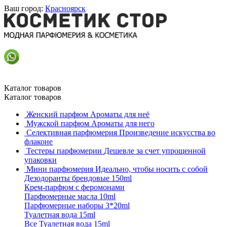
Ваш город:
Красноярск
Каталог товаров
Каталог товаров
Женский парфюм
Ароматы для неё
Мужской парфюм
Ароматы для него
Селективная парфюмерия
Произведение искусства во
флаконе
Тестеры парфюмерии
Дешевле за счет упрощенной
упаковки
Мини парфюмерия
Идеально, чтобы носить с собой
Дезодоранты брендовые 150ml
Крем-парфюм с феромонами
Парфюмерные масла 10ml
Парфюмерные наборы 3*20ml
Туалетная вода 15ml
Все Туалетная вода 15ml