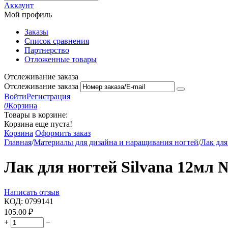
Аккаунт
Мой профиль
Заказы
Список сравнения
Партнерство
Отложенные товары
Отслеживание заказа
Отслеживание заказа
Войти
Регистрация
0
Корзина
Товары в корзине:
Корзина еще пуста!
Корзина
Оформить заказ
Главная
/
Материалы для дизайна и наращивания ногтей
/
Лак для
Лак для ногтей Silvana 12мл 
Написать отзыв
КОД:
0799141
105.00
₽
+
−