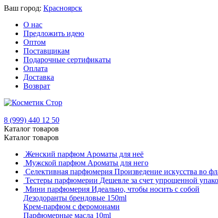
Ваш город:
Красноярск
О нас
Предложить идею
Оптом
Поставщикам
Подарочные сертификаты
Оплата
Доставка
Возврат
8 (999) 440 12 50
Каталог товаров
Каталог товаров
Женский парфюм
Ароматы для неё
Мужской парфюм
Ароматы для него
Селективная парфюмерия
Произведение искусства во фл
Тестеры парфюмерии
Дешевле за счет упрощенной упак
Мини парфюмерия
Идеально, чтобы носить с собой
Дезодоранты брендовые 150ml
Крем-парфюм с феромонами
Парфюмерные масла 10ml