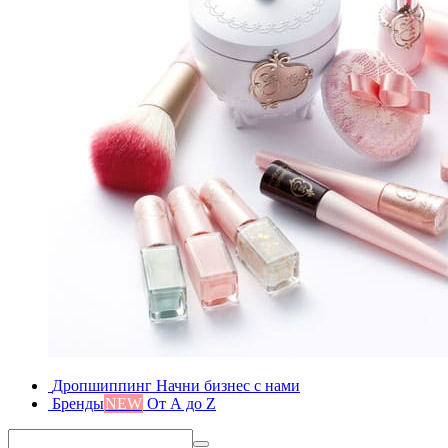
Дропшиппинг
Начни бизнес с нами
Бренды
NEW
От А до Z