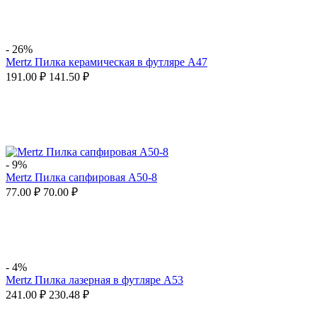
-
26%
Mertz Пилка керамическая в футляре A47
191.00
₽
141.50
₽
-
9%
Mertz Пилка сапфировая A50-8
77.00
₽
70.00
₽
-
4%
Mertz Пилка лазерная в футляре A53
241.00
₽
230.48
₽