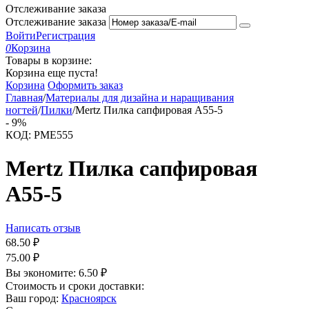
Отслеживание заказа
Отслеживание заказа
Войти
Регистрация
0
Корзина
Товары в корзине:
Корзина еще пуста!
Корзина
Оформить заказ
Главная
/
Материалы для дизайна и наращивания
ногтей
/
Пилки
/
Mertz Пилка сапфировая A55-5
-
9%
КОД:
PME555
Mertz Пилка сапфировая
A55-5
Написать отзыв
68.50
₽
75.00
₽
Вы экономите:
6.50
₽
Стоимость и сроки доставки:
Ваш город:
Красноярск