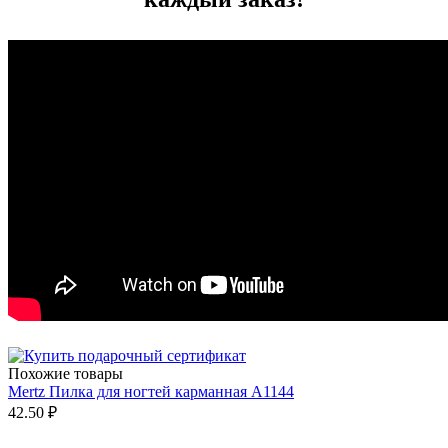
Похожие товары
Mertz Пилка для ногтей карманная A1144
42.50
₽