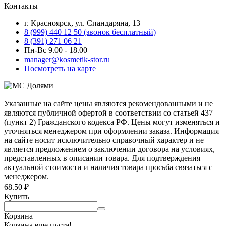
Контакты
г. Красноярск, ул. Спандаряна, 13
8 (999) 440 12 50 (звонок бесплатный)
8 (391) 271 06 21
Пн-Вс 9.00 - 18.00
manager@kosmetik-stor.ru
Посмотреть на карте
Указанные на сайте цены являются рекомендованными и не
являются публичной офертой в соответствии со статьей 437
(пункт 2) Гражданского кодекса РФ. Цены могут изменяться и
уточняться менеджером при оформлении заказа. Информация
на сайте носит исключительно справочный характер и не
является предложением о заключении договора на условиях,
представленных в описании товара. Для подтверждения
актуальной стоимости и наличия товара просьба связаться с
менеджером.
68.50
₽
Купить
Корзина
Корзина еще пуста!