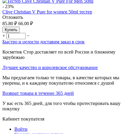
-
23%
Clive Christian V Pure for women 50ml тестер
Отложить
85.80
₽
66.00
₽
Купить
+
−
Быстро и целости доставим заказ в срок
Косметик Стор доставляет по всей России и ближнему
зарубежью
Лучшее качество и королевское обслуживание
Мы предлагаем только те товары, в качестве которых мы
уверены, и к каждому покупателю относимся с душой
Возврат товара в течение 365 дней
У вас есть 365 дней, для того чтобы протестировать вашу
покупку
Кабинет покупателя
Войти