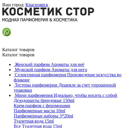
Ваш город:
Красноярск
Каталог товаров
Каталог товаров
Женский парфюм
Ароматы для неё
Мужской парфюм
Ароматы для него
Селективная парфюмерия
Произведение искусства во
флаконе
Тестеры парфюмерии
Дешевле за счет упрощенной
упаковки
Мини парфюмерия
Идеально, чтобы носить с собой
Дезодоранты брендовые 150ml
Крем-парфюм с феромонами
Парфюмерные масла 10ml
Парфюмерные наборы 3*20ml
Туалетная вода 15ml
Все Туалетная вода 15ml