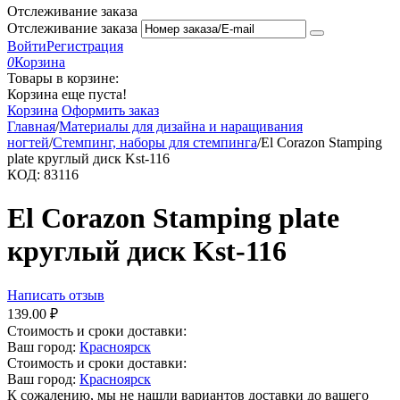
Отслеживание заказа
Отслеживание заказа
Войти
Регистрация
0
Корзина
Товары в корзине:
Корзина еще пуста!
Корзина
Оформить заказ
Главная
/
Материалы для дизайна и наращивания
ногтей
/
Стемпинг, наборы для стемпинга
/
El Corazon Stamping
plate круглый диск Kst-116
КОД:
83116
El Corazon Stamping plate
круглый диск Kst-116
Написать отзыв
139.00
₽
Стоимость и сроки доставки:
Ваш город:
Красноярск
Стоимость и сроки доставки:
Ваш город:
Красноярск
К сожалению, мы не нашли вариантов доставки до вашего