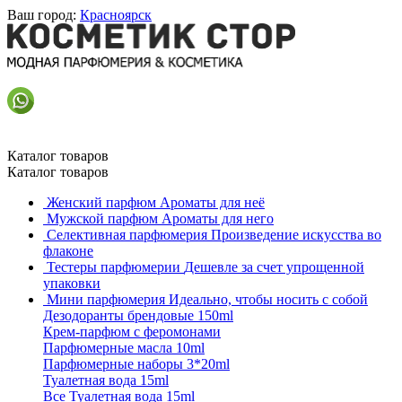
Ваш город:
Красноярск
Каталог товаров
Каталог товаров
Женский парфюм
Ароматы для неё
Мужской парфюм
Ароматы для него
Селективная парфюмерия
Произведение искусства во
флаконе
Тестеры парфюмерии
Дешевле за счет упрощенной
упаковки
Мини парфюмерия
Идеально, чтобы носить с собой
Дезодоранты брендовые 150ml
Крем-парфюм с феромонами
Парфюмерные масла 10ml
Парфюмерные наборы 3*20ml
Туалетная вода 15ml
Все Туалетная вода 15ml