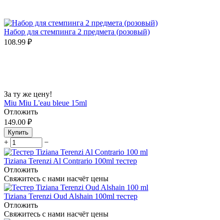
Набор для стемпинга 2 предмета (розовый)
108.99
₽
За ту же цену!
Miu Miu L'eau bleue 15ml
Отложить
149.00
₽
Купить
+
−
Tiziana Terenzi Al Contrario 100ml тестер
Отложить
Свяжитесь с нами насчёт цены
Tiziana Terenzi Oud Alshain 100ml тестер
Отложить
Свяжитесь с нами насчёт цены