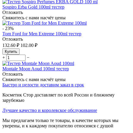
Sospiro Erba Gold 100ml тестер
Отложить
Свяжитесь с нами насчёт цены
-
23%
Tom Ford for Men Extreme 100ml тестер
Отложить
132.60
₽
102.00
₽
Купить
+
−
Montale Moon Aoud 100ml тестер
Отложить
Свяжитесь с нами насчёт цены
Быстро и целости доставим заказ в срок
Косметик Стор доставляет по всей России и ближнему
зарубежью
Лучшее качество и королевское обслуживание
Мы предлагаем только те товары, в качестве которых мы
уверены, и к каждому покупателю относимся с душой