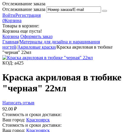
Отслеживание заказа
Отслеживание заказа
Войти
Регистрация
0
Корзина
Товары в корзине:
Корзина еще пуста!
Корзина
Оформить заказ
Главная
/
Материалы для дизайна и наращивания
ногтей
/
Акриловые краски
/
Краска акриловая в тюбике
"черная" 22мл
КОД:
a425
Краска акриловая в тюбике
"черная" 22мл
Написать отзыв
92.00
₽
Стоимость и сроки доставки:
Ваш город:
Красноярск
Стоимость и сроки доставки:
Ваш город:
Красноярск