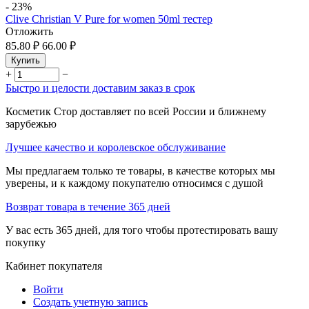
-
23%
Clive Christian V Pure for women 50ml тестер
Отложить
85.80
₽
66.00
₽
Купить
+
−
Быстро и целости доставим заказ в срок
Косметик Стор доставляет по всей России и ближнему
зарубежью
Лучшее качество и королевское обслуживание
Мы предлагаем только те товары, в качестве которых мы
уверены, и к каждому покупателю относимся с душой
Возврат товара в течение 365 дней
У вас есть 365 дней, для того чтобы протестировать вашу
покупку
Кабинет покупателя
Войти
Создать учетную запись