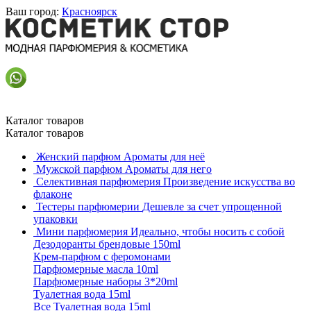
Ваш город:
Красноярск
Каталог товаров
Каталог товаров
Женский парфюм
Ароматы для неё
Мужской парфюм
Ароматы для него
Селективная парфюмерия
Произведение искусства во
флаконе
Тестеры парфюмерии
Дешевле за счет упрощенной
упаковки
Мини парфюмерия
Идеально, чтобы носить с собой
Дезодоранты брендовые 150ml
Крем-парфюм с феромонами
Парфюмерные масла 10ml
Парфюмерные наборы 3*20ml
Туалетная вода 15ml
Все Туалетная вода 15ml