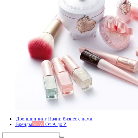
Дропшиппинг
Начни бизнес с нами
Бренды
NEW
От А до Z