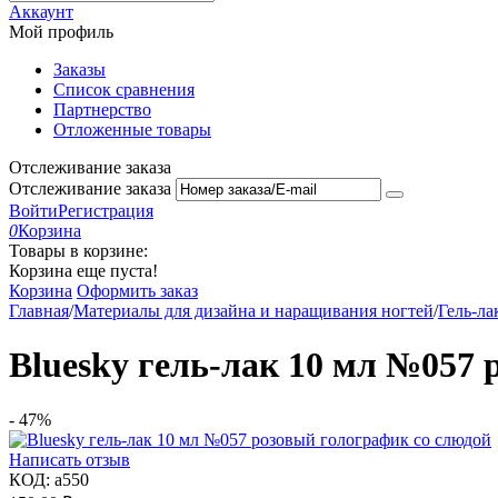
Аккаунт
Мой профиль
Заказы
Список сравнения
Партнерство
Отложенные товары
Отслеживание заказа
Отслеживание заказа
Войти
Регистрация
0
Корзина
Товары в корзине:
Корзина еще пуста!
Корзина
Оформить заказ
Главная
/
Материалы для дизайна и наращивания ногтей
/
Гель-ла
Bluesky гель-лак 10 мл №057 
-
47%
Написать отзыв
КОД:
a550