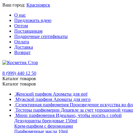
Ваш город:
Красноярск
О нас
Предложить идею
Оптом
Поставщикам
Подарочные сертификаты
Оплата
Доставка
Возврат
8 (999) 440 12 50
Каталог товаров
Каталог товаров
Женский парфюм
Ароматы для неё
Мужской парфюм
Ароматы для него
Селективная парфюмерия
Произведение искусства во фл
Тестеры парфюмерии
Дешевле за счет упрощенной упак
Мини парфюмерия
Идеально, чтобы носить с собой
Дезодоранты брендовые 150ml
Крем-парфюм с феромонами
Парфюмерные масла 10ml