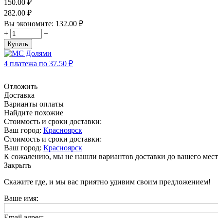
150.00
₽
282.00
₽
Вы экономите:
132.00
₽
+
−
Купить
4 платежа по
37.50
₽
Отложить
Доставка
Варианты оплаты
Найдите похожие
Стоимость и сроки доставки:
Ваш город:
Красноярск
Стоимость и сроки доставки:
Ваш город:
Красноярск
К сожалению, мы не нашли вариантов доставки до вашего мест
Закрыть
Скажите где, и мы вас приятно удивим своим предложением!
Ваше имя:
Email адрес: