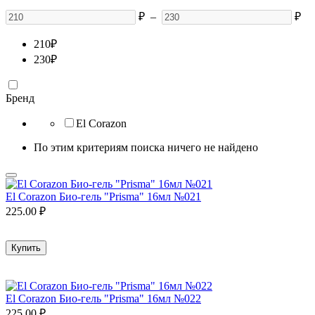
₽
–
₽
210
₽
230
₽
Бренд
El Corazon
По этим критериям поиска ничего не найдено
El Corazon Био-гель "Prisma" 16мл №021
225.00
₽
Купить
El Corazon Био-гель "Prisma" 16мл №022
225.00
₽