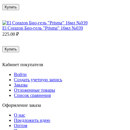
Купить
El Corazon Био-гель "Prisma" 16мл №039
225.00
₽
Купить
Кабинет покупателя
Войти
Создать учетную запись
Заказы
Отложенные товары
Список сравнения
Оформление заказа
О нас
Предложить идею
Оптом