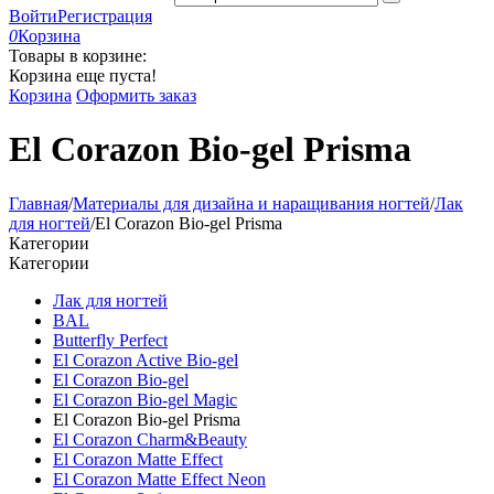
Войти
Регистрация
0
Корзина
Товары в корзине:
Корзина еще пуста!
Корзина
Оформить заказ
El Corazon Bio-gel Prisma
Главная
/
Материалы для дизайна и наращивания ногтей
/
Лак
для ногтей
/
El Corazon Bio-gel Prisma
Категории
Категории
Лак для ногтей
BAL
Butterfly Perfect
El Corazon Active Bio-gel
El Corazon Bio-gel
El Corazon Bio-gel Magic
El Corazon Bio-gel Prisma
El Corazon Charm&Beauty
El Corazon Matte Effect
El Corazon Matte Effect Neon