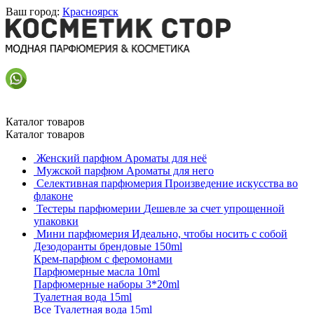
Ваш город:
Красноярск
Каталог товаров
Каталог товаров
Женский парфюм
Ароматы для неё
Мужской парфюм
Ароматы для него
Селективная парфюмерия
Произведение искусства во
флаконе
Тестеры парфюмерии
Дешевле за счет упрощенной
упаковки
Мини парфюмерия
Идеально, чтобы носить с собой
Дезодоранты брендовые 150ml
Крем-парфюм с феромонами
Парфюмерные масла 10ml
Парфюмерные наборы 3*20ml
Туалетная вода 15ml
Все Туалетная вода 15ml