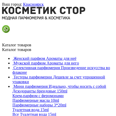
Ваш город:
Красноярск
Каталог товаров
Каталог товаров
Женский парфюм
Ароматы для неё
Мужской парфюм
Ароматы для него
Селективная парфюмерия
Произведение искусства во
флаконе
Тестеры парфюмерии
Дешевле за счет упрощенной
упаковки
Мини парфюмерия
Идеально, чтобы носить с собой
Дезодоранты брендовые 150ml
Крем-парфюм с феромонами
Парфюмерные масла 10ml
Парфюмерные наборы 3*20ml
Туалетная вода 15ml
Все Туалетная вода 15ml