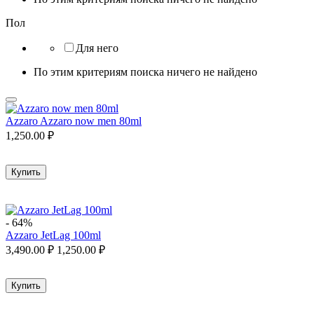
Пол
Для него
По этим критериям поиска ничего не найдено
Azzaro Azzaro now men 80ml
1,250.00
₽
Купить
-
64%
Azzaro JetLag 100ml
3,490.00
₽
1,250.00
₽
Купить