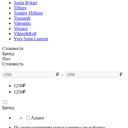
Sonia Rykiel
Tiffany
Tommy Hilfiger
Trussardi
Valentino
Versace
Viktor&Rolf
Yves Saint Laurent
Стоимость
Бренд
Пол
Стоимость
₽
–
₽
1250
₽
1250
₽
Бренд
Azzaro
По этим критериям поиска ничего не найдено