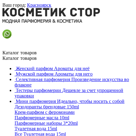
Ваш город:
Красноярск
Каталог товаров
Каталог товаров
Женский парфюм
Ароматы для неё
Мужской парфюм
Ароматы для него
Селективная парфюмерия
Произведение искусства во
флаконе
Тестеры парфюмерии
Дешевле за счет упрощенной
упаковки
Мини парфюмерия
Идеально, чтобы носить с собой
Дезодоранты брендовые 150ml
Крем-парфюм с феромонами
Парфюмерные масла 10ml
Парфюмерные наборы 3*20ml
Туалетная вода 15ml
Все Туалетная вода 15ml