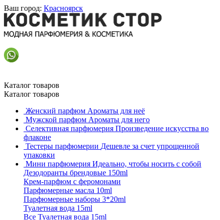
Ваш город:
Красноярск
Каталог товаров
Каталог товаров
Женский парфюм
Ароматы для неё
Мужской парфюм
Ароматы для него
Селективная парфюмерия
Произведение искусства во
флаконе
Тестеры парфюмерии
Дешевле за счет упрощенной
упаковки
Мини парфюмерия
Идеально, чтобы носить с собой
Дезодоранты брендовые 150ml
Крем-парфюм с феромонами
Парфюмерные масла 10ml
Парфюмерные наборы 3*20ml
Туалетная вода 15ml
Все Туалетная вода 15ml