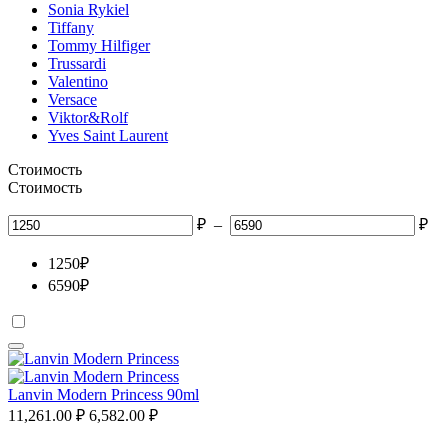
Sonia Rykiel
Tiffany
Tommy Hilfiger
Trussardi
Valentino
Versace
Viktor&Rolf
Yves Saint Laurent
Стоимость
Стоимость
₽
–
₽
1250
₽
6590
₽
Lanvin Modern Princess 90ml
11,261.00
₽
6,582.00
₽