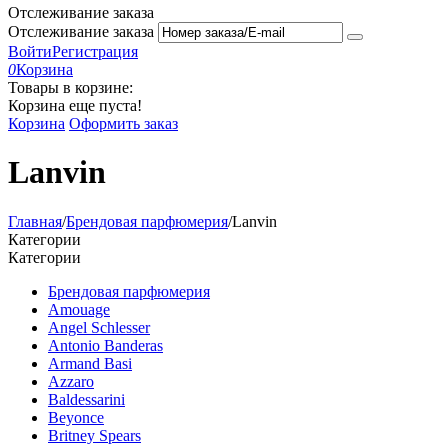
Отслеживание заказа
Отслеживание заказа
Войти
Регистрация
0
Корзина
Товары в корзине:
Корзина еще пуста!
Корзина
Оформить заказ
Lanvin
Главная
/
Брендовая парфюмерия
/
Lanvin
Категории
Категории
Брендовая парфюмерия
Amouage
Angel Schlesser
Antonio Banderas
Armand Basi
Azzaro
Baldessarini
Beyonce
Britney Spears