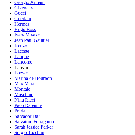
Giorgio Armani
Givenchy
Gucci
Guerlain
Hermes
Hugo Boss
Issey Miyake
Jean Paul Gaultier
Kenzo
Lacoste
Lalique
Lancome
Lanvin
Loewe
Marina de Bourbon
Max Mara
Montale
Moschino
Nina Ricci
Paco Rabanne
Prada
Salvador Dali
Salvatore Ferragamo
Sarah Jessica Parker
Sergio Tacchini